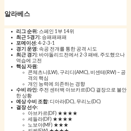
알라베스
리그 순위
: 스페인 1부 14위
최근 5경기
: 승패패패패
포메이션
: 4-2-3-1
경기 운영
: 속공 전개를 통한 공격 시도
최근 경기
: 바야돌리드전에서 2-3 패배, 주도했으나
역습에 고전
핵심 자원
:
콘체츠니(LW), 구리디(AMC), 비센테(RW) – 공
격의 핵심
개인 능력에 의존하는 경향
수비 라인
: 주전 센터백 아브카르(DC) 결장으로 불안
한 상황
예상 수비 조합
: 디아라(DC), 무리노(DC)
결장 선수
:
아브카르(DF) ★★★★
세들라(DF) ★★★★
노보아(MF) ★★★
키케(FW) ★★★★