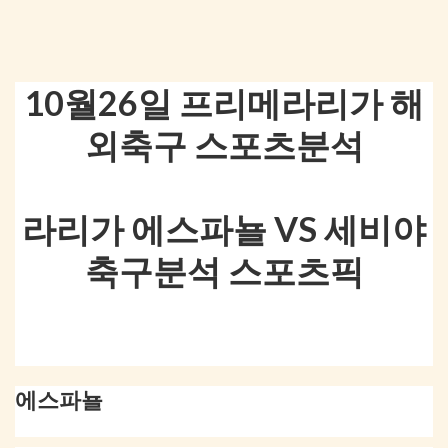
10월26일 프리메라리가 해
외축구 스포츠분석
라리가 에스파뇰 VS 세비야
축구분석 스포츠픽
에스파뇰