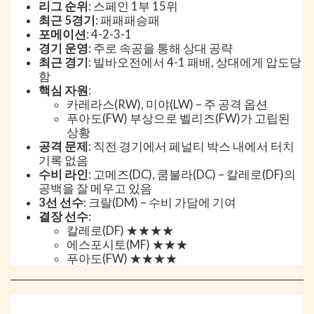
리그 순위
: 스페인 1부 15위
최근 5경기
: 패패패승패
포메이션
: 4-2-3-1
경기 운영
: 주로 속공을 통해 상대 공략
최근 경기
: 빌바오전에서 4-1 패배, 상대에게 압도당
함
핵심 자원
:
카레라스(RW), 미야(LW) – 주 공격 옵션
푸아도(FW) 부상으로 벨리즈(FW)가 고립된
상황
공격 문제
: 직전 경기에서 페널티 박스 내에서 터치
기록 없음
수비 라인
: 고메즈(DC), 쿰불라(DC) – 칼레로(DF)의
공백을 잘 메우고 있음
3선 선수
: 크랄(DM) – 수비 가담에 기여
결장 선수
:
칼레로(DF) ★★★★
에스포시토(MF) ★★★
푸아도(FW) ★★★★