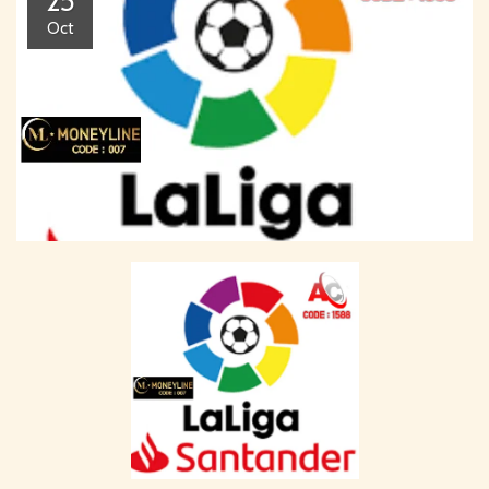
25
Oct