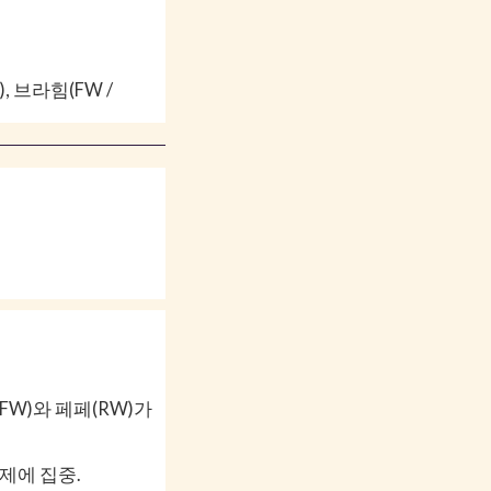
, 브라힘(FW /
FW)와 페페(RW)가
제에 집중.