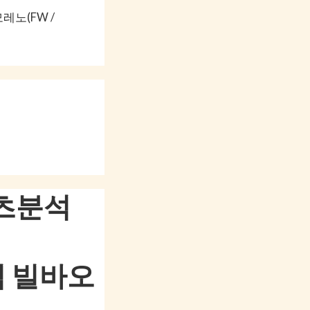
모레노(FW /
포츠분석
틱 빌바오