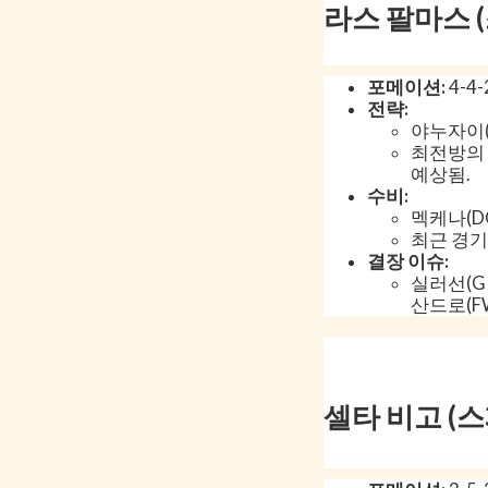
라스 팔마스 (
포메이션:
4-4
전략:
야누자이(
최전방의 
예상됨.
수비:
멕케나(D
최근 경기
결장 이슈:
실러선(GK
산드로(F
셀타 비고 (스