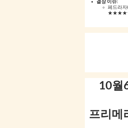
결장 이슈:
페드라자(D
★★★★★)
10월
프리메라