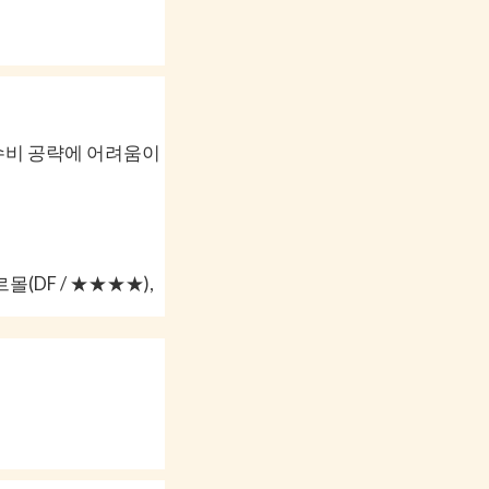
 수비 공략에 어려움이
르몰(DF / ★★★★),