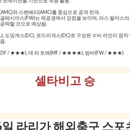
-2 포메이션을 기반으로 속공 활용.
AMC)와 스벤베리(AMC)를 중심으로 공격 전개.
글레시아스(FW)는 제공권에서 강점을 보이며, 라스 팔마스의
공략할 것으로 예상됨.
L), 도밍게스(DC), 로드리게스(DC)로 구성된 수비 라인이 점
음.
F / ★★★), 데 라 토레(MF / ★★★★), 밤바(FW / ★★★)
셀타비고 승
6일 라리가 해외축구 스