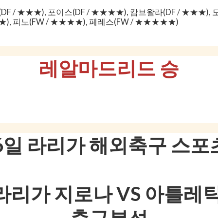
F / ★★★), 포이스(DF / ★★★★), 캄브왈라(DF / ★★★), 
, 피노(FW / ★★★★), 페레스(FW / ★★★★★)
레알마드리드 승
6일 라리가 해외축구 스
리가 지로나 VS 아틀레
축구분석