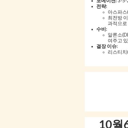
포메이션:
3-5
전략:
아스파스(
최전방 이
과적으로 
수비:
알론소(D
여주고 있
결장 이슈:
리스티치(D
10월