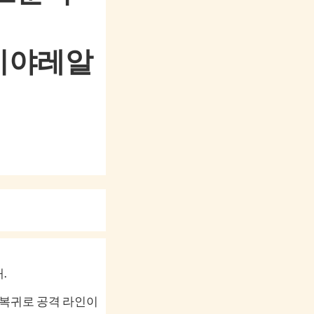
비야레알
.
복귀로 공격 라인이