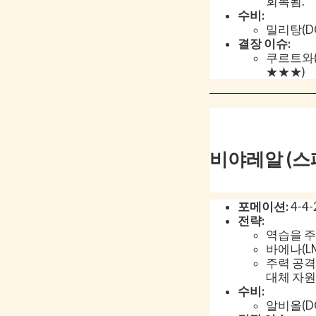
회복됨.
수비:
밀리탕(D
결장 이슈:
쿠르트와(G
★★★)
비야레알 (스페
포메이션:
4-4
전략:
역습을 주
바에나(L
주력 공격 
대체 자원
수비:
알비올(D