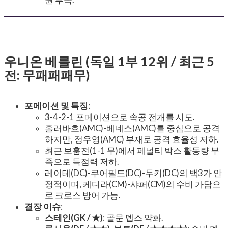
우니온 베를린 (독일 1부 12위 / 최근 5
전: 무패패패무)
포메이션 및 특징
:
3-4-2-1 포메이션으로 속공 전개를 시도.
홀러바흐(AMC)-베네스(AMC)를 중심으로 공격
하지만, 정우영(AMC) 부재로 공격 효율성 저하.
최근 보훔전(1-1 무)에서 페널티 박스 활동량 부
족으로 득점력 저하.
레이테(DC)-쿠어필드(DC)-두키(DC)의 백3가 안
정적이며, 케디라(CM)-샤퍼(CM)의 수비 가담으
로 크로스 방어 가능.
결장 이슈
:
스테인(GK / ★)
: 골문 뎁스 약화.