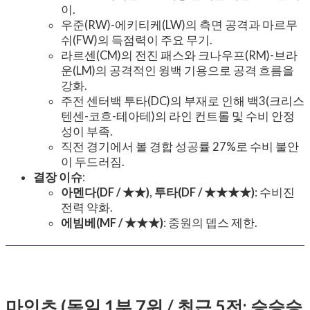
이.
우준(RW)-에키티케(LW)의 측면 공격과 마르무
쉬(FW)의 득점력이 주요 무기.
라르센(CM)의 전진 패스와 크나우프(RM)-브라
운(LM)의 공격적인 윙백 기용으로 공격 흐름을
강화.
주전 센터백 투타(DC)의 부재로 인해 백3(크리스
텐센-코흐-테아테)의 라인 컨트롤 및 수비 안정
성이 부족.
직전 경기에서 볼 경합 성공률 27%로 수비 불안
이 두드러짐.
결장 이슈
:
아멘다(DF / ★★)
,
투타(DF / ★★★★)
: 수비진
전력 약화.
에빔베(MF / ★★★)
: 중원의 뎁스 제한.
마인츠 (독일 1부 7위 / 최근 5전: 승승승