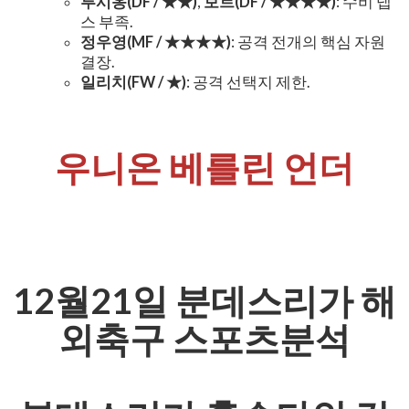
루시옹(DF / ★★)
,
보트(DF / ★★★★)
: 수비 뎁
스 부족.
정우영(MF / ★★★★)
: 공격 전개의 핵심 자원
결장.
일리치(FW / ★)
: 공격 선택지 제한.
우니온 베를린 언더
12월21일 분데스리가 해
외축구 스포츠분석