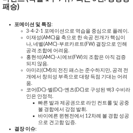
패승)
포메이션 및 특징
:
3-4-2-1 포메이션으로 역습을 중심으로 플레이.
이재성(AMC)을 축으로 한 속공 전개가 핵심이
나, 네벨(AMC)-부르카르트(FW) 결장으로 인해
공격 조합에 어려움.
홍현석(AMC)-시에브(FW)의 조합은 아직 검증
되지 않음.
아미리(CM)의 전진 패스는 준수하지만, 공격 전
개에서 창의성 부족으로 대량 득점 기대는 어려
움.
코어(DC)-벨(DC)-옌츠(DC)로 구성된 백3 수비라
인은 안정적.
빠른 발과 제공권으로 라인 컨트롤 및 공중
볼 경합에서 강점 발휘.
바이에른 뮌헨전에서 12차례 볼 경합 성공
으로 견고함 입증.
결장 이슈
: