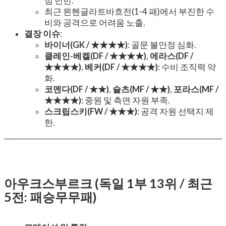
점 빈번.
최근 묀헨글라트바흐전(1-4 패)에서 부진한 수
비와 공격으로 어려움 노출.
결장 이슈
:
바이너(GK / ★★★★)
: 골문 불안정 심화.
클레인-베켈(DF / ★★★★)
,
에라스(DF /
★★★★)
,
베커(DF / ★★★★)
: 수비 조직력 약
화.
코멘다(DF / ★★)
,
슐츠(MF / ★★)
,
포라스(MF /
★★★★)
: 중원 및 측면 자원 부족.
스크립스키(FW / ★★★)
: 공격 자원 선택지 제
한.
아우크스부르크 (독일 1부 13위 / 최근
5전: 패승무무패)