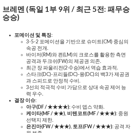
브레멘 (독일 1부 9위 / 최근 5전: 패무승
승승)
포메이션 및 특징
:
3-5-2 포메이션을 기반으로 슈미트(CM) 중심의
속공 전개.
바이저(RM)와 쾬(LM)의 크로스를 활용한 측면
공격과 두크쉬(FW)의 제공권 의존.
최근 장 파울리전(2-0 승)에서 역습 효과적.
스타크(DC)-프리들(DC)-융(DC)의 백3가 제공권
과 스피드로 안정적 수비.
3선의 적극적 수비 가담으로 상대 속공 제어 능
력 우수.
결장 이슈
:
아구(DF / ★★★★)
: 수비 뎁스 약화.
케이타(MF / ★★)
,
비텐코트(MF / ★★★)
: 중원
선택지 제한.
은진마(FW / ★★★)
,
토프(FW / ★★★)
: 공격 자
원 부족.