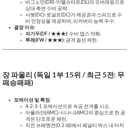
바그노만(DR)-미텔슈타트(DL)의 오버래핑으로
상대 측면 수비 공략.
샤봇(DC)-로널트(DC)가 제공권과 스피드로 수
비 안정성을 제공하며, 리커버리 능력 우수.
결장 이슈
:
자가두(DF / ★★★)
: 수비 뎁스 약화.
투레(FW / ★★★)
: 공격 옵션 제한.
장 파울리 (독일 1부 15위 / 최근 5전: 무
패승패패)
포메이션 및 특징
:
4-2-3-1 포메이션으로 속공 전개를 시도.
아폴라얀(AMC)-시나니(AMC)의 중심으로 한 공
격은 단조로운 패턴.
직전 브레멘전(0-2 패)에서 페널티 박스 내 터치