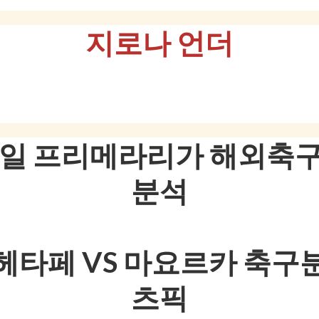
지로나 언더
1일 프리메라리가 해외축
분석
헤타페 VS 마요르카 축구
츠픽