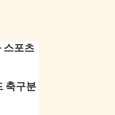
구 스포츠
드 축구분