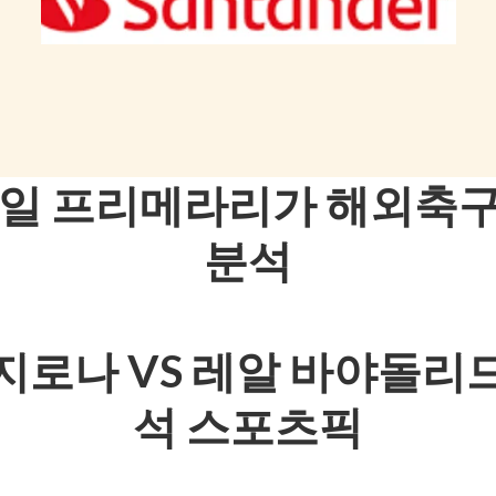
1일 프리메라리가 해외축
분석
지로나 VS 레알 바야돌리
석 스포츠픽