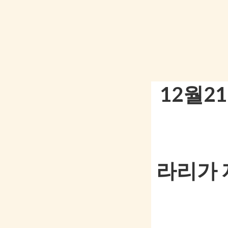
12월2
라리가 