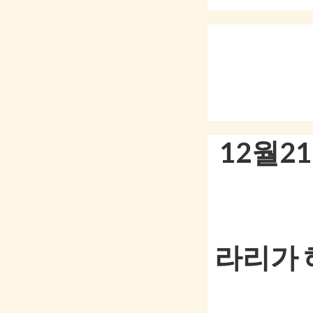
12월2
라리가 