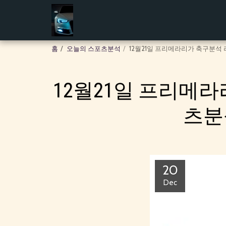
홈
오늘의 스포츠분석
12월21일 프리메라리가 축구분
12월21일 프리메
츠분
20
Dec