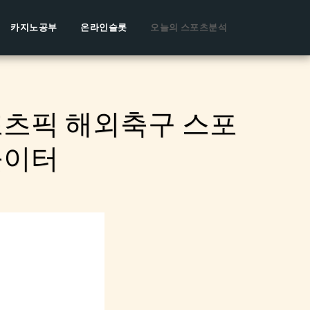
카지노공부
온라인슬롯
오늘의 스포츠분석
포츠픽 해외축구 스포
놀이터