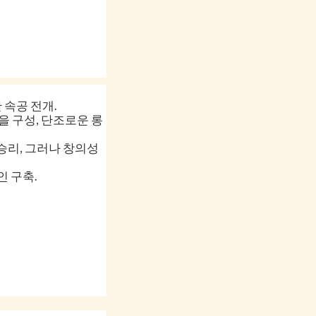
한 속공 전개.
 톱을 구성, 단조로운 롱
 승리, 그러나 창의성
인 구축.