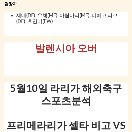
결장자
제네(DF), 우체(MF), 아람바리(MF), 디에고 리코
(DF), 후안미(FW)
발렌시아 오버
5월10일 라리가 해외축구
스포츠분석
프리메라리가 셀타 비고 VS