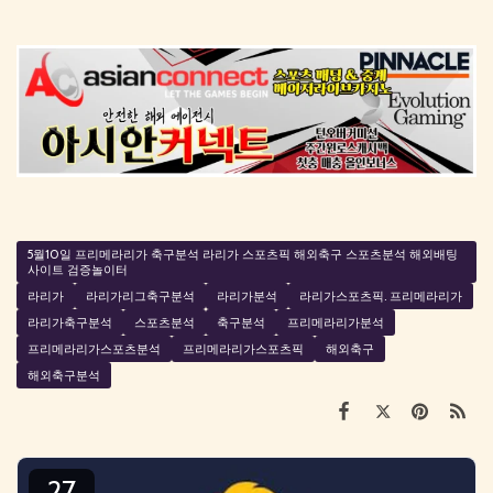
5월10일 프리메라리가 축구분석 라리가 스포츠픽 해외축구 스포츠분석 해외배팅
사이트 검증놀이터
라리가
라리가리그축구분석
라리가분석
라리가스포츠픽. 프리메라리가
라리가축구분석
스포츠분석
축구분석
프리메라리가분석
프리메라리가스포츠분석
프리메라리가스포츠픽
해외축구
해외축구분석
27