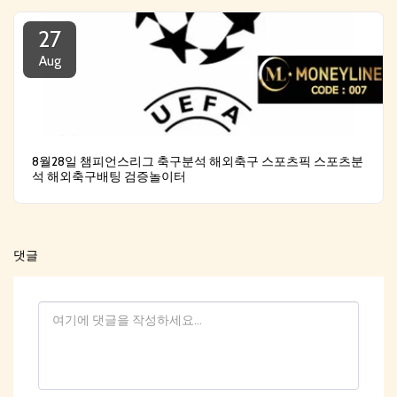
27
Aug
8월28일 챔피언스리그 축구분석 해외축구 스포츠픽 스포츠분
석 해외축구배팅 검증놀이터
댓글