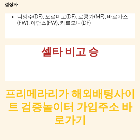
결장자
니앙주(DF), 오르미고(DF), 로콩가(MF), 바르가스
(FW), 아담스(FW), 카르모나(DF)
셀타 비고 승
프리메라리가 해외배팅사이
트 검증놀이터 가입주소 바
로가기