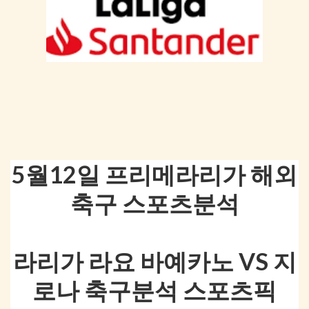
5월12일 프리메라리가 해외
축구 스포츠분석
라리가 라요 바예카노 VS 지
로나 축구분석 스포츠픽