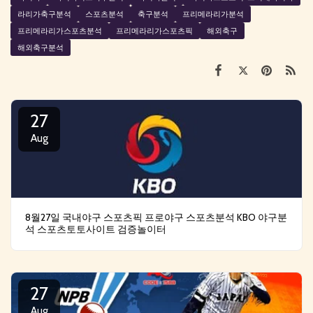
라리가축구분석
스포츠분석
축구분석
프리메라리가분석
프리메라리가스포츠분석
프리메라리가스포츠픽
해외축구
해외축구분석
27
Aug
8월27일 국내야구 스포츠픽 프로야구 스포츠분석 KBO 야구분
석 스포츠토토사이트 검증놀이터
27
Aug