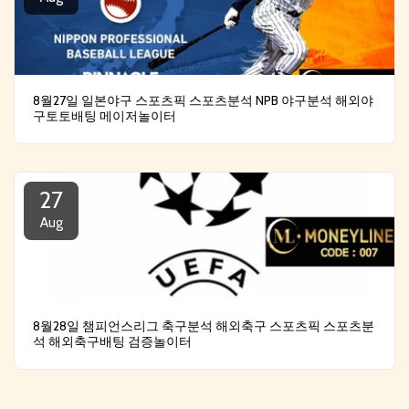
8월27일 일본야구 스포츠픽 스포츠분석 NPB 야구분석 해외야
구토토배팅 메이저놀이터
27
Aug
8월28일 챔피언스리그 축구분석 해외축구 스포츠픽 스포츠분
석 해외축구배팅 검증놀이터