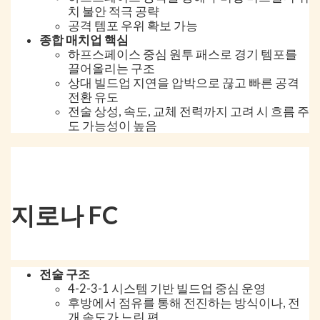
치 불안 적극 공략
공격 템포 우위 확보 가능
종합 매치업 핵심
하프스페이스 중심 원투 패스로 경기 템포를
끌어올리는 구조
상대 빌드업 지연을 압박으로 끊고 빠른 공격
전환 유도
전술 상성, 속도, 교체 전력까지 고려 시 흐름 주
도 가능성이 높음
지로나 FC
전술 구조
4-2-3-1 시스템 기반 빌드업 중심 운영
후방에서 점유를 통해 전진하는 방식이나, 전
개 속도가 느린 편