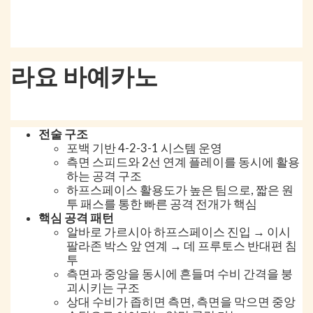
라요 바예카노
전술 구조
포백 기반 4-2-3-1 시스템 운영
측면 스피드와 2선 연계 플레이를 동시에 활용
하는 공격 구조
하프스페이스 활용도가 높은 팀으로, 짧은 원
투 패스를 통한 빠른 공격 전개가 핵심
핵심 공격 패턴
알바로 가르시아 하프스페이스 진입 → 이시
팔라존 박스 앞 연계 → 데 프루토스 반대편 침
투
측면과 중앙을 동시에 흔들며 수비 간격을 붕
괴시키는 구조
상대 수비가 좁히면 측면, 측면을 막으면 중앙