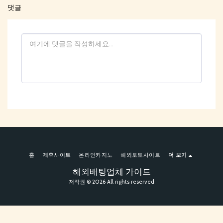
댓글
홈
제휴사이트
온라인카지노
해외토토사이트
더 보기
해외배팅업체 가이드
저작권 © 2026 All rights reserved