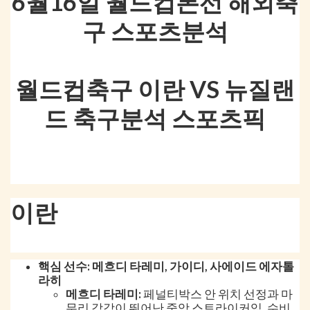
6월16일 월드컵본선 해외축
구 스포츠분석
월드컵축구 이란 VS 뉴질랜
드 축구분석 스포츠픽
이란
핵심 선수: 메흐디 타레미, 가이디, 사에이드 에자톨
라히
메흐디 타레미:
페널티박스 안 위치 선정과 마
무리 감각이 뛰어난 중앙 스트라이커임. 수비