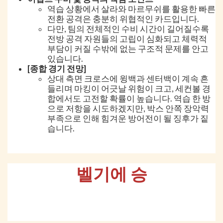
역습 상황에서 살라와 마르무쉬를 활용한 빠른
전환 공격은 충분히 위협적인 카드입니다.
다만, 팀의 전체적인 수비 시간이 길어질수록
전방 공격 자원들의 고립이 심화되고 체력적
부담이 커질 수밖에 없는 구조적 문제를 안고
있습니다.
[종합 경기 전망]
상대 측면 크로스에 윙백과 센터백이 계속 흔
들리며 마킹이 어긋날 위험이 크고, 세컨볼 경
합에서도 고전할 확률이 높습니다. 역습 한 방
으로 저항을 시도하겠지만, 박스 안쪽 장악력
부족으로 인해 힘겨운 방어전이 될 징후가 짙
습니다.
벨기에 승