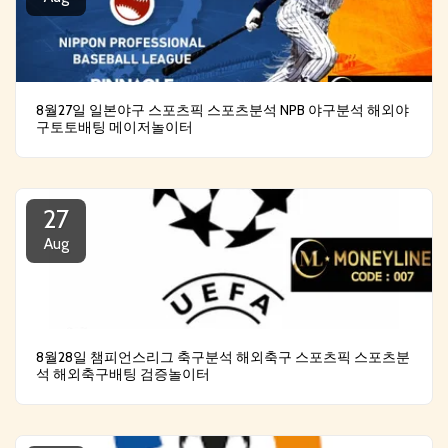
8월27일 일본야구 스포츠픽 스포츠분석 NPB 야구분석 해외야
구토토배팅 메이저놀이터
27
Aug
8월28일 챔피언스리그 축구분석 해외축구 스포츠픽 스포츠분
석 해외축구배팅 검증놀이터