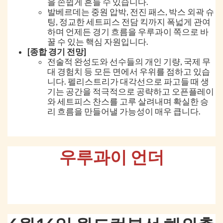
을 손쉽게 흔들 수 있습니다.
발베르데는 중원 압박, 전진 패스, 박스 외곽 슈
팅, 정교한 세트피스 전담 킥까지 폭넓게 관여
하며 언제든 경기 흐름을 우루과이 쪽으로 바
꿀 수 있는 핵심 자원입니다.
[종합 경기 전망]
전술적 완성도와 선수들의 개인 기량, 국제 무
대 경험치 등 모든 면에서 우위를 점하고 있습
니다. 펠리스트리가 대각선으로 파고들 때 생
기는 공간을 적극적으로 공략하고 오픈플레이
와 세트피스 찬스를 고루 살려내며 확실한 승
리 흐름을 만들어낼 가능성이 매우 큽니다.
우루과이 언더