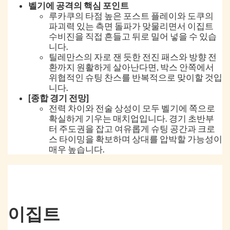
벨기에 공격의 핵심 포인트
루카쿠의 타점 높은 포스트 플레이와 도쿠의
파괴력 있는 측면 돌파가 맞물리면서 이집트
수비진을 직접 흔들고 뒤로 밀어 넣을 수 있습
니다.
틸레만스의 자로 잰 듯한 전진 패스와 방향 전
환까지 원활하게 살아난다면, 박스 안쪽에서
위협적인 슈팅 찬스를 반복적으로 맞이할 것입
니다.
[종합 경기 전망]
전력 차이와 전술 상성이 모두 벨기에 쪽으로
확실하게 기우는 매치업입니다. 경기 초반부
터 주도권을 잡고 여유롭게 슈팅 공간과 크로
스 타이밍을 확보하며 상대를 압박할 가능성이
매우 높습니다.
이집트