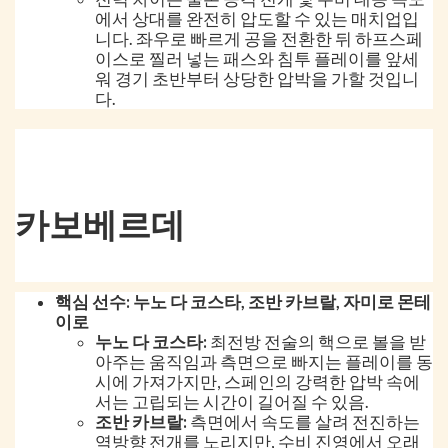
에서 상대를 완전히 압도할 수 있는 매치업입
니다. 좌우로 빠르게 공을 전환한 뒤 하프스페
이스로 찔러 넣는 패스와 침투 플레이를 앞세
워 경기 초반부터 상당한 압박을 가할 것입니
다.
카보베르데
핵심 선수: 누노 다 코스타, 조반 카브랄, 자미로 몬테
이로
누노 다 코스타:
최전방 전술의 핵으로 볼을 받
아주는 움직임과 측면으로 빠지는 플레이를 동
시에 가져가지만, 스페인의 강력한 압박 속에
서는 고립되는 시간이 길어질 수 있음.
조반 카브랄:
측면에서 속도를 살려 전진하는
역방향 전개를 노리지만, 수비 진영에서 오래