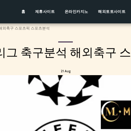
홈
제휴사이트
온라인카지노
해외토토사이트
 해외축구 스포츠픽 스포츠분석
스리그 축구분석 해외축구 
21
Aug