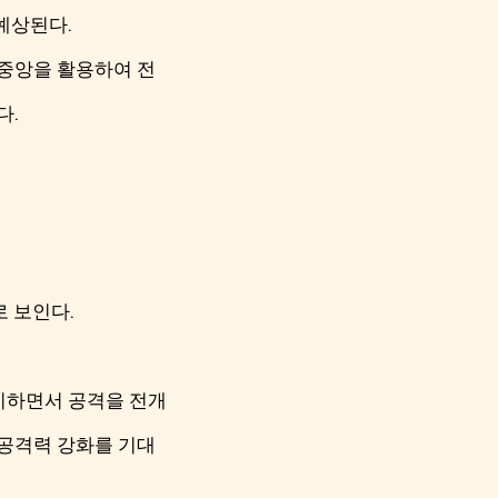
예상된다.
 중앙을 활용하여 전
다.
로 보인다.
지하면서 공격을 전개
공격력 강화를 기대