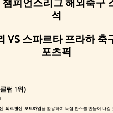
일 챔피언스리그 해외축구
석
뫼 VS 스파르타 프라하 축
포츠픽
클럽 1위)
3
센
,
외르겐센
,
보트하임
을 활용하여 득점 찬스를 만들어 나갈 