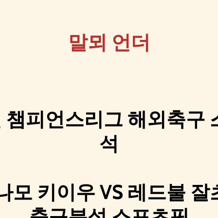
말뫼 언더
일 챔피언스리그 해외축구
석
나모 키이우 VS 레드불 
축구분석 스포츠픽