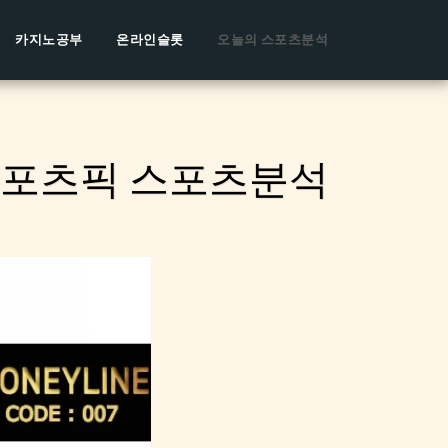
카지노공부
온라인슬롯
오늘의 스포츠분석
스포츠픽 스포츠분석