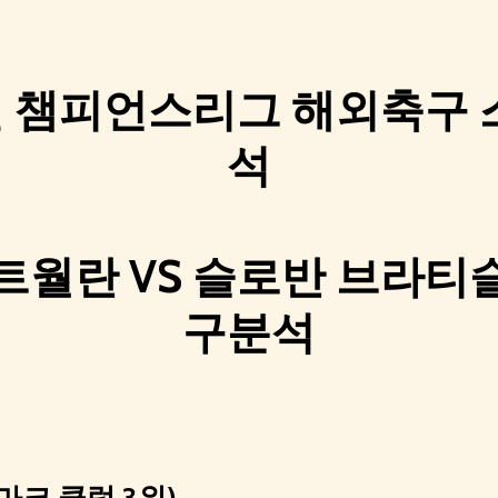
일 챔피언스리그 해외축구
석
트월란 VS 슬로반 브라티
구분석
마크 클럽 3위)