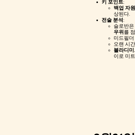
키 포인트
:
백업 자
상된다.
전술 분석
:
슬로반은 
우위
를 
미드필더 
오랜 시
블라디미
이로 미트