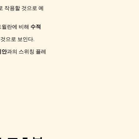
로 작용할 것으로 예
미트윌란에 비해
수적
 것으로 보인다.
히안
과의 스위칭 플레