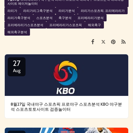
사이트 메이저놀이터
라리가
라리가리그축구분석
라리가분석
라리가스포츠픽. 프리메라리가
라리가축구분석
스포츠분석
축구분석
프리메라리가분석
프리메라리가스포츠분석
프리메라리가스포츠픽
해외축구
해외축구분석
27
Aug
8월27일 국내야구 스포츠픽 프로야구 스포츠분석 KBO 야구분
석 스포츠토토사이트 검증놀이터