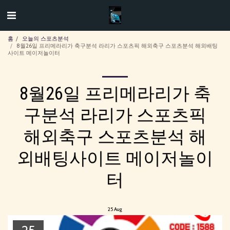
홈
오늘의 스포츠분석
8월26일 프리메라리가 축구분석 라리가 스포츠픽 해외축구 스포츠분석 해외배팅
사이트 메이저놀이터
8월26일 프리메라리가 축
구분석 라리가 스포츠픽
해외축구 스포츠분석 해
외배팅사이트 메이저놀이
터
25
Aug