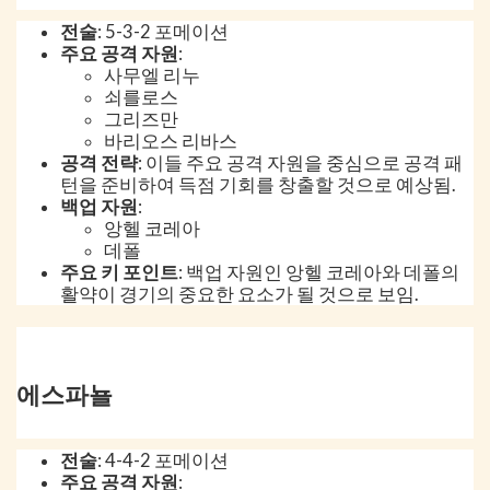
전술
: 5-3-2 포메이션
주요 공격 자원
:
사무엘 리누
쇠를로스
그리즈만
바리오스 리바스
공격 전략
: 이들 주요 공격 자원을 중심으로 공격 패
턴을 준비하여 득점 기회를 창출할 것으로 예상됨.
백업 자원
:
앙헬 코레아
데폴
주요 키 포인트
: 백업 자원인 앙헬 코레아와 데폴의
활약이 경기의 중요한 요소가 될 것으로 보임.
에스파뇰
전술
: 4-4-2 포메이션
주요 공격 자원
: