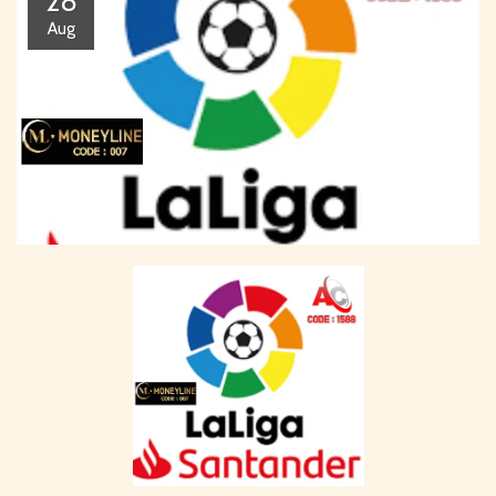
28
Aug