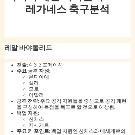
레가네스 축구분석
레알 바야돌리드
전술
: 4-3-3 포메이션
주요 공격 자원
:
은디아예
실라
모로
아말라
공격 전략
: 주요 공격 자원들을 중심으로 공격 패턴
을 구성하여 득점을 목표로 할 것으로 예상됨.
백업 자원
:
산체스
메세게르
주요 키 포인트
: 백업 자원인 산체스와 메세게르의