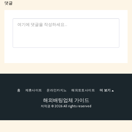
댓글
홈
제휴사이트
온라인카지노
해외토토사이트
더 보기
해외배팅업체 가이드
저작권 © 2026 All rights reserved