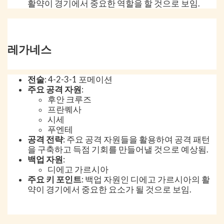
활약이 경기에서 중요한 역할을 할 것으로 보임.
레가네스
전술
: 4-2-3-1 포메이션
주요 공격 자원
:
후안 크루즈
프란퀘사
시세
푸엔테
공격 전략
: 주요 공격 자원들을 활용하여 공격 패턴
을 구축하고 득점 기회를 만들어낼 것으로 예상됨.
백업 자원
:
디에고 가르시아
주요 키 포인트
: 백업 자원인 디에고 가르시아의 활
약이 경기에서 중요한 요소가 될 것으로 보임.