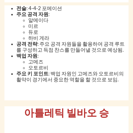
전술
: 4-4-2 포메이션
주요 공격 자원
:
알메이다
미르
듀로
하비 게라
공격 전략
: 주요 공격 자원들을 활용하여 공격 루트
를 구성하고 득점 찬스를 만들어낼 것으로 예상됨.
백업 자원
:
고메즈
오토르비
주요 키 포인트
: 백업 자원인 고메즈와 오토르비의
활약이 경기에서 중요한 역할을 할 것으로 보임.
아틀레틱 빌바오 승