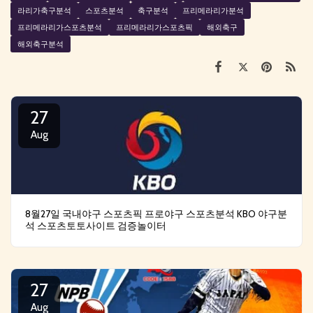
라리가축구분석
스포츠분석
축구분석
프리메라리가분석
프리메라리가스포츠분석
프리메라리가스포츠픽
해외축구
해외축구분석
27
Aug
8월27일 국내야구 스포츠픽 프로야구 스포츠분석 KBO 야구분
석 스포츠토토사이트 검증놀이터
27
Aug