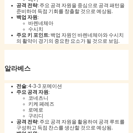
공격 전략
: 주요 공격 자원을 중심으로 공격 패턴을
준비하여 득점 기회를 창출할 것으로 예상됨.
백업 자원
:
바렌네체아
수시치
주요 키 포인트
: 백업 자원인 바렌네체아와 수시치
의 활약이 경기의 중요한 요소가 될 것으로 보임.
알라베스
전술
: 4-3-3 포메이션
주요 공격 자원
:
코네츠니
키케 페레즈
로메로
구리디
공격 전략
: 주요 공격 자원을 활용하여 공격 루트를
구성하고 득점 찬스를 생산할 것으로 예상됨.