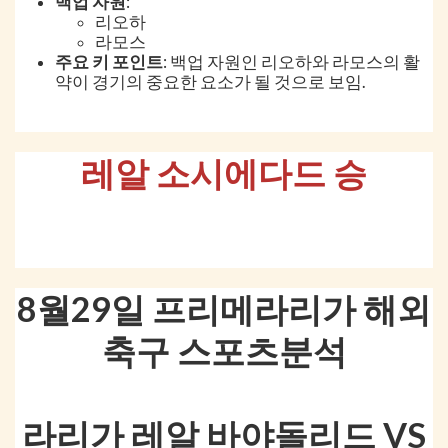
백업 자원
:
리오하
라모스
주요 키 포인트
: 백업 자원인 리오하와 라모스의 활
약이 경기의 중요한 요소가 될 것으로 보임.
레알 소시에다드 승
8월29일 프리메라리가 해외
축구 스포츠분석
라리가 레알 바야돌리드 VS