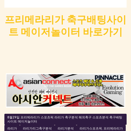
프리메라리가 축구배팅사이
트 메이저놀이터 바로가기
8월29일 프리메라리가 스포츠픽 라리가 축구분석 해외축구 스포츠분석 축구배팅
사이트 메이저놀이터
라리가
라리가리그축구분석
라리가분석
라리가스포츠픽. 프리메라리가