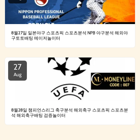
8월27일 일본야구 스포츠픽 스포츠분석 NPB 야구분석 해외야
구토토배팅 메이저놀이터
27
Aug
8월28일 챔피언스리그 축구분석 해외축구 스포츠픽 스포츠분
석 해외축구배팅 검증놀이터