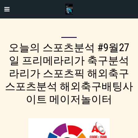
오늘의 스포츠분석 #9월27
일 프리메라리가 축구분석
라리가 스포츠픽 해외축구
스포츠분석 해외축구배팅사
이트 메이저놀이터