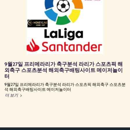
9월27일 프리메라리가 축구분석 라리가 스포츠픽 해
외축구 스포츠분석 해외축구배팅사이트 메이저놀이
터
9월27일 프리메라리가 축구분석 라리가 스포츠픽 해외축구 스포츠분
석 해외축구배팅사이트 메이저놀이터
더 보기