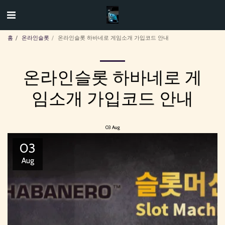
홈
온라인슬롯
온라인슬롯 하바네로 게임소개 가입코드 안내
온라인슬롯 하바네로 게
임소개 가입코드 안내
03
Aug
03
Aug