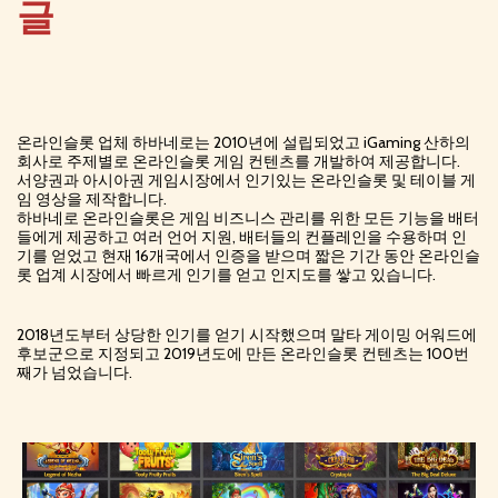
글
온라인슬롯 업체 하바네로는 2010년에 설립되었고 iGaming 산하의
회사로 주제별로 온라인슬롯 게임 컨텐츠를 개발하여 제공합니다.
서양권과 아시아권 게임시장에서 인기있는 온라인슬롯 및 테이블 게
임 영상을 제작합니다.
하바네로 온라인슬롯은 게임 비즈니스 관리를 위한 모든 기능을 배터
들에게 제공하고 여러 언어 지원, 배터들의 컨플레인을 수용하며 인
기를 얻었고 현재 16개국에서 인증을 받으며 짧은 기간 동안 온라인슬
롯 업계 시장에서 빠르게 인기를 얻고 인지도를 쌓고 있습니다.
2018년도부터 상당한 인기를 얻기 시작했으며 말타 게이밍 어워드에
후보군으로 지정되고 2019년도에 만든 온라인슬롯 컨텐츠는 100번
째가 넘었습니다.