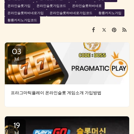
온라인슬롯가입
온라인슬롯가입코드
온라인슬롯하바네로
온라인슬롯하바네로가입
온라인슬롯하바네로가입코드
황룡카지노가입
황룡카지노가입코드
03
Jul
프라그마틱플레이 온라인슬롯 게임소개 가입방법
19
Jul