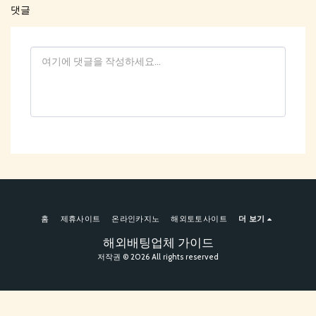
댓글
홈
제휴사이트
온라인카지노
해외토토사이트
더 보기
해외배팅업체 가이드
저작권 © 2026 All rights reserved