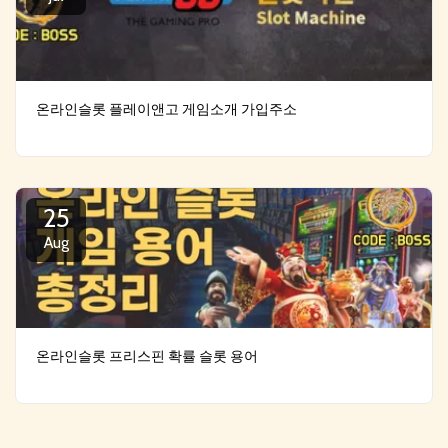
온라인슬롯 플레이앤고 게임소개 가입주소
25
Aug
온라인슬롯 프리스핀 확률 슬롯 용어