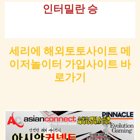
인터밀란 승
세리에 해외토토사이트 메
이저놀이터 가입사이트 바
로가기