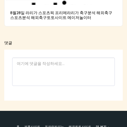
8월28일 라리가 스포츠픽 프리메라리가 축구분석 해외축구
스포츠분석 해외축구토토사이트 메이저놀이터
댓글
홈
제휴사이트
온라인카지노
해외토토사이트
더 보기