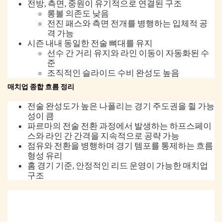
전방, 측면, 중원이 유기적으로 연결된 구조
롱볼 의존도 낮음
전진 패스와 측면 전개를 병행하는 입체적 공
격 가능
시즌 내내 동일한 전술 뼈대를 유지
선수 간 거리 유지와 라인 이동이 자동화된 수
준
조직적인 슬라이드 수비 완성도 높음
매치업 종합 흐름 정리
전술 완성도가 높은 나폴리는 경기 주도권을 쥘 가능
성이 큼
파르마의 전술 전환 과정에서 발생하는 하프스페이
스와 라인 간 간격을 지속적으로 공략 가능
점유와 전환을 병행하며 경기 템포를 통제하는 흐름
형성 유리
홈 경기 기준, 안정적인 리드 운영이 가능한 매치업
구조