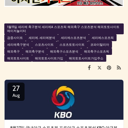
1월15일 세리에 축구분석 세리에A 스포츠픽 해외축구 스포츠분석 해외토토사이트
메이저놀이터
검증사이트
세리에. 세리에분석
세리에스포츠분석
세리에스포츠픽
세리에축구분석
스포츠사이트
스포츠토토사이트
코파이탈리아
해외축구
해외축구분석
해외축구스포츠분석
해외축구스포츠픽
해외토토사이트
해외토토사이트가입
해외토토사이트가입주소
27
Aug
8월27일 국내야구 스포츠픽 프로야구 스포츠분석 KBO 야구분