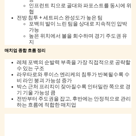
인프런트 킥으로 골대와 파포스트를 동시에 위
협
전방 침투 + 세트피스 완성도가 높은 팀
포백의 발이 느린 팀을 상대로 지속적인 압박
가능
높은 위치에서 볼을 회수하며 경기 주도권 유
지
매치업 종합 흐름 정리
레체 포백의 순발력 부족을 가장 직접적으로 공략할
수 있는 구조
라우타로와 루이스 엔리케의 침투가 반복될수록 수
비 라인 붕괴 가능성 증가
박스 근처 프리킥이 잦아질수록 인터밀란 쪽으로 경
기 기울 가능성 큼
전반부터 주도권을 잡고, 후반에는 안정적으로 관리
하는 흐름에 적합한 매치업