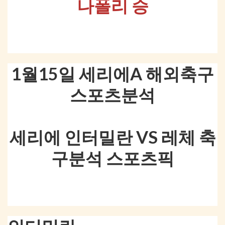
나폴리 승
1월15일 세리에A 해외축구
스포츠분석
세리에 인터밀란 VS 레체 축
구분석 스포츠픽