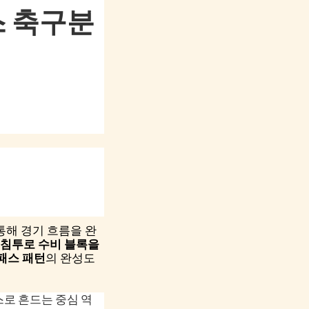
스 축구분
통해 경기 흐름을 완
 침투로 수비 블록을
패스 패턴
의 완성도
스로 흔드는 중심 역