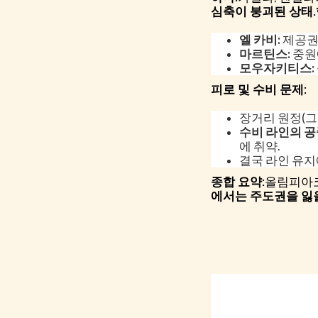
심축이 붕괴된 상태.
엘 카비:
제공권
마르틴스:
중원
모우자키티스:
피로 및 수비 문제:
장거리 원정(그
수비 라인의 공
에 취약.
결국 라인 유지
종합 요약:
올림피아코
에서는 주도권을 잃