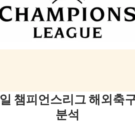
2일 챔피언스리그 해외축
분석