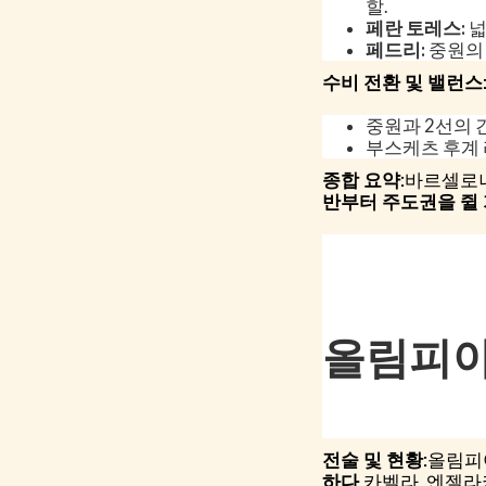
할.
페란 토레스:
넓
페드리:
중원의 
수비 전환 및 밸런스
중원과 2선의 
부스케츠 후계
종합 요약:
바르셀로나
반부터 주도권을 쥘 
올림피
전술 및 현황:
올림피
하다.
카벨라, 엔젤라