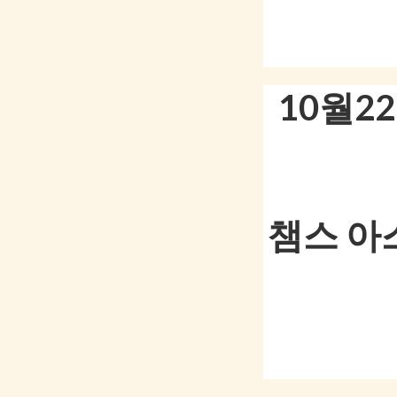
10월2
챔스 아