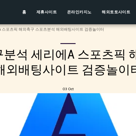
홈
제휴사이트
온라인카지노
해외토토사이트
에A 스포츠픽 해외축구 스포츠분석 해외배팅사이트 검증놀이터
축구분석 세리에A 스포츠픽
해외배팅사이트 검증놀이
03
Oct