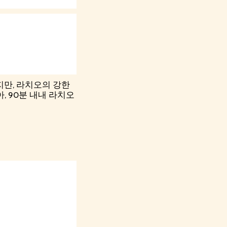
만, 라치오의 강한
, 90분 내내 라치오