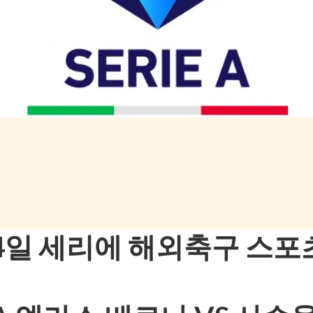
4일 세리에 해외축구 스