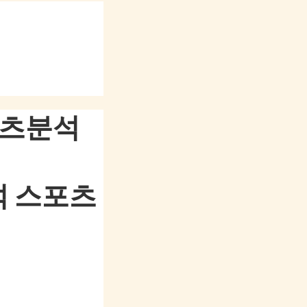
포츠분석
석 스포츠