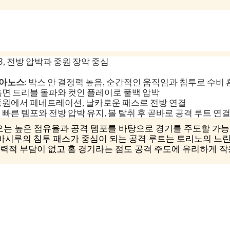
-3, 전방 압박과 중원 장악 중심
아노스
: 박스 안 결정력 높음, 순간적인 움직임과 침투로 수비
 측면 드리블 돌파와 컷인 플레이로 풀백 압박
 중원에서 페네트레이션, 날카로운 패스로 전방 연결
 빠른 템포와 전방 압박 유지, 볼 탈취 후 곧바로 공격 루트 연
는 높은 점유율과 공격 템포를 바탕으로 경기를 주도할 가
바시루의 침투 패스가 중심이 되는 공격 루트는 토리노의 느린
체력적 부담이 없고 홈 경기라는 점도 공격 주도에 유리하게 작