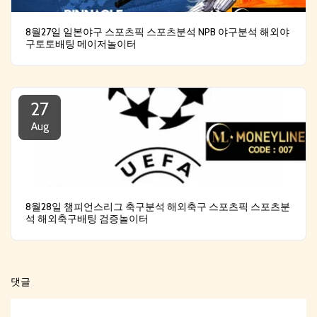
8월27일 일본야구 스포츠픽 스포츠분석 NPB 야구분석 해외야
구토토배팅 메이저놀이터
27
Aug
8월28일 챔피언스리그 축구분석 해외축구 스포츠픽 스포츠분
석 해외축구배팅 검증놀이터
댓글