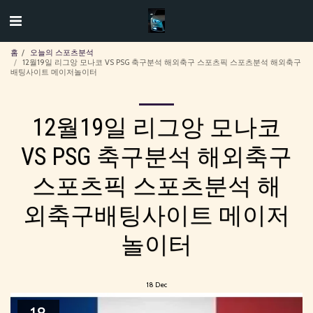
홈
오늘의 스포츠분석
12월19일 리그앙 모나코 VS PSG 축구분석 해외축구 스포츠픽 스포츠분석 해외축구
배팅사이트 메이저놀이터
12월19일 리그앙 모나코
VS PSG 축구분석 해외축구
스포츠픽 스포츠분석 해
외축구배팅사이트 메이저
놀이터
18
Dec