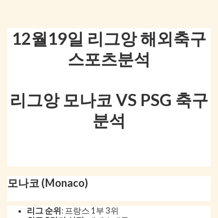
12월19일 리그앙 해외축구
스포츠분석
리그앙 모나코 VS PSG 축구
분석
모나코 (Monaco)
리그 순위
: 프랑스 1부 3위