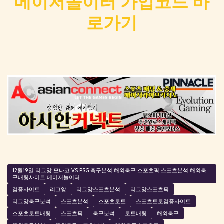
메이저놀이터 가입코드 바
로가기
12월19일 리그앙 모나코 VS PSG 축구분석 해외축구 스포츠픽 스포츠분석 해외축
구배팅사이트 메이저놀이터
검증사이트
리그앙
리그앙스포츠분석
리그앙스포츠픽
리그앙축구분석
스포츠분석
스포츠토토
스포츠토토검증사이트
스포츠토토배팅
스포츠픽
축구분석
토토배팅
해외축구