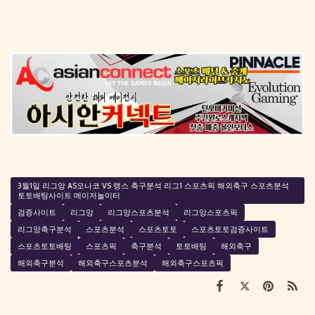
3월1일 리그앙 AS모나코 VS 랭스 축구분석 리그1 스포츠픽 해외축구 스포츠분석
토토배팅사이트 메이저놀이터
검증사이트
리그앙
리그앙스포츠분석
리그앙스포츠픽
리그앙축구분석
스포츠분석
스포츠토토
스포츠토토검증사이트
스포츠토토배팅
스포츠픽
축구분석
토토배팅
해외축구
해외축구분석
해외축구스포츠분석
해외축구스포츠픽