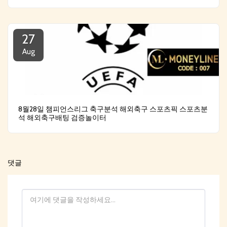
27
Aug
8월28일 챔피언스리그 축구분석 해외축구 스포츠픽 스포츠분
석 해외축구배팅 검증놀이터
댓글