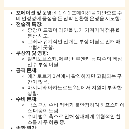
포메이션 및 운영
: 4-1-4-1 포메이션을 기반으로 수
비 안정성에 중점을 둔 압박 전환형 운영을 시도함.
전술적 특징
:
중앙 미드필더 라인을 넓게 가져가며 점유율
분산 시도.
그러나 유기적인 전개는 부상 이탈로 인해 매
끄럽지 못함.
부상자 및 영향
:
말리노브스키, 에쿠반, 쿠엔카 등 다수의 핵심
선수 부상 이탈.
공격 문제
:
에카토르가 1선에서 활약하지만 고립되는 구
간이 많음.
마시니와 아하노르도 2선에서 지원이 부족한
상황.
수비 문제
:
박스 근처 수비 커버가 불안정하며 하프스페이
스 대응이 느림.
수비 범위 축소로 인해 상대에게 위협적인 찬
스를 자주 허용 중.
종합 평가
: