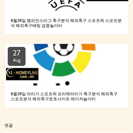
8월28일 챔피언스리그 축구분석 해외축구 스포츠픽 스포츠분
석 해외축구배팅 검증놀이터
27
Aug
8월28일 라리가 스포츠픽 프리메라리가 축구분석 해외축구
스포츠분석 해외축구토토사이트 메이저놀이터
댓글