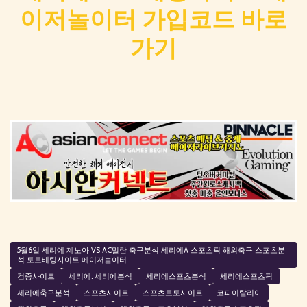
이저놀이터 가입코드 바로
가기
5월6일 세리에 제노아 VS AC밀란 축구분석 세리에A 스포츠픽 해외축구 스포츠분
석 토토배팅사이트 메이저놀이터
검증사이트
세리에. 세리에분석
세리에스포츠분석
세리에스포츠픽
세리에축구분석
스포츠사이트
스포츠토토사이트
코파이탈리아