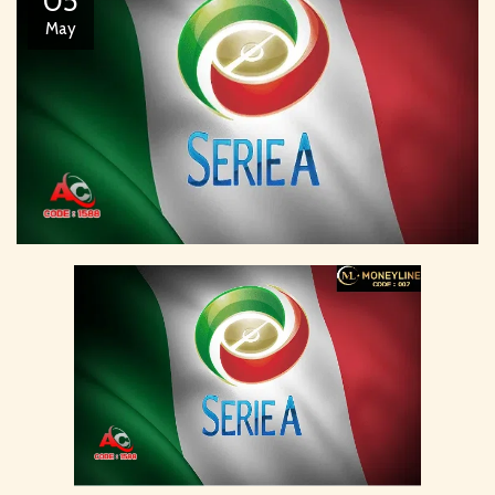
05
May