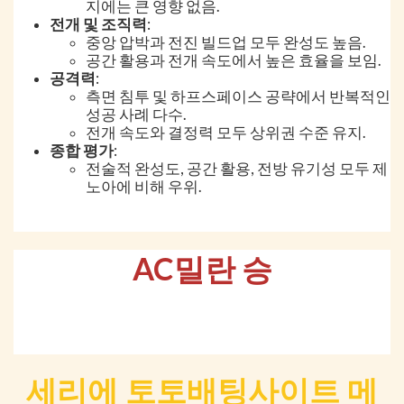
지에는 큰 영향 없음.
전개 및 조직력
:
중앙 압박과 전진 빌드업 모두 완성도 높음.
공간 활용과 전개 속도에서 높은 효율을 보임.
공격력
:
측면 침투 및 하프스페이스 공략에서 반복적인
성공 사례 다수.
전개 속도와 결정력 모두 상위권 수준 유지.
종합 평가
:
전술적 완성도, 공간 활용, 전방 유기성 모두 제
노아에 비해 우위.
AC밀란 승
세리에 토토배팅사이트 메