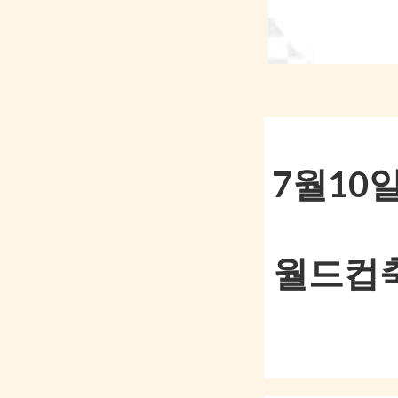
7월10
월드컵축