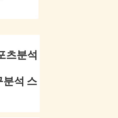
스포츠분석
구분석 스