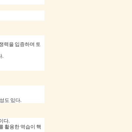
쟁력을 입증하며 토
.
성도 있다.
이다.
를 활용한 역습이 핵