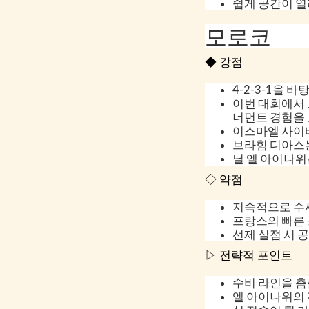
쉽게 공간이 열
모로코
◆ 강점
4-2-3-1을
이번 대회에서
너먼트 경험을 
이스마엘 사이바
브라힘 디아스는
닐 엘 아이나위
◇ 약점
지속적으로 수세
프랑스의 빠른 
선제 실점 시 
▷ 전략적 포인트
수비 라인을 촘
엘 아이나위의 