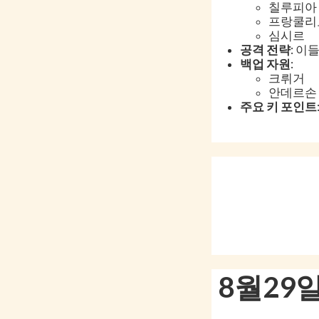
칠루피아
프랑쿨리
심시르
공격 전략
: 이
백업 자원
:
크뤼거
안데르손
주요 키 포인트
8월29