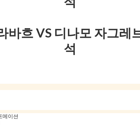
석
라바흐 VS 디나모 자그레
석
-1 포메이션
: