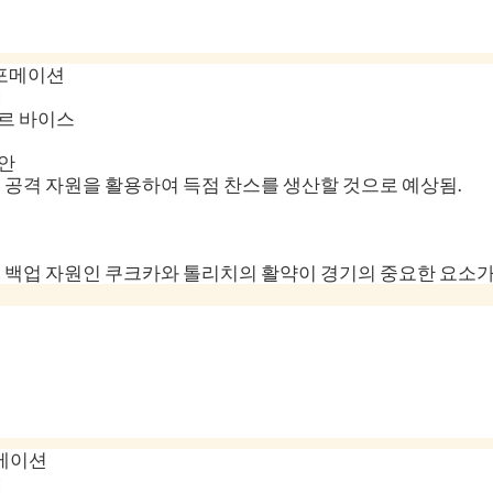
-1 포메이션
:
르 바이스
안
들 공격 자원을 활용하여 득점 찬스를 생산할 것으로 예상됨.
: 백업 자원인 쿠크카와 톨리치의 활약이 경기의 중요한 요소가
 포메이션
: