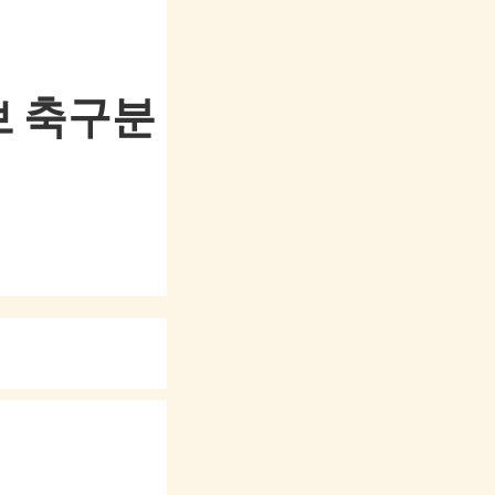
브 축구분