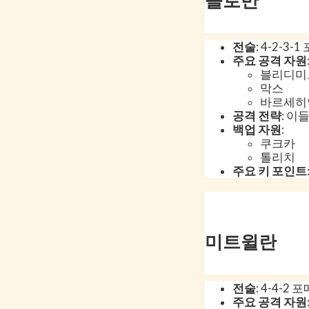
전술
: 4-2-3
주요 공격 자원
블리디미
막스
바르세히
공격 전략
: 이
백업 자원
:
쿠크카
톨리치
주요 키 포인트
미트윌란
전술
: 4-4-2
주요 공격 자원