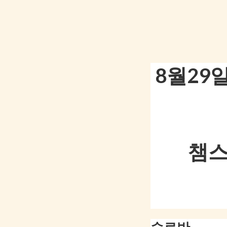
8월29
챔스
슬로반