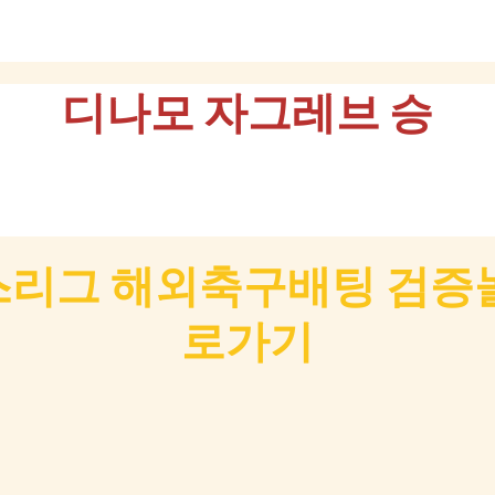
디나모 자그레브 승
리그 해외축구배팅 검증
로가기