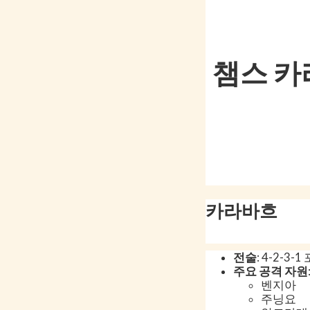
챔스 카
카라바흐
전술
: 4-2-3
주요 공격 자원
벤지아
주닝요