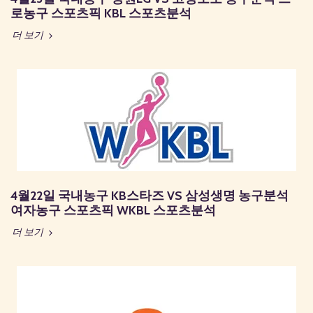
로농구 스포츠픽 KBL 스포츠분석
더 보기
4월22일 국내농구 KB스타즈 VS 삼성생명 농구분석
여자농구 스포츠픽 WKBL 스포츠분석
더 보기