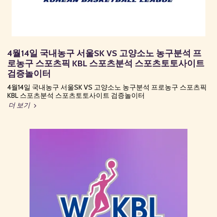
4월14일 국내농구 서울SK VS 고양소노 농구분석 프
로농구 스포츠픽 KBL 스포츠분석 스포츠토토사이트
검증놀이터
4월14일 국내농구 서울SK VS 고양소노 농구분석 프로농구 스포츠픽
KBL 스포츠분석 스포츠토토사이트 검증놀이터
더 보기