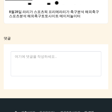
8월28일 라리가 스포츠픽 프리메라리가 축구분석 해외축구
스포츠분석 해외축구토토사이트 메이저놀이터
댓글