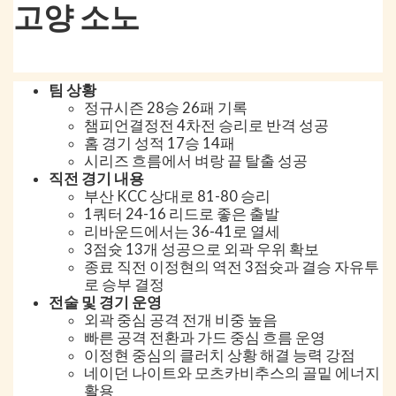
고양 소노
팀 상황
정규시즌 28승 26패 기록
챔피언결정전 4차전 승리로 반격 성공
홈 경기 성적 17승 14패
시리즈 흐름에서 벼랑 끝 탈출 성공
직전 경기 내용
부산 KCC 상대로 81-80 승리
1쿼터 24-16 리드로 좋은 출발
리바운드에서는 36-41로 열세
3점슛 13개 성공으로 외곽 우위 확보
종료 직전 이정현의 역전 3점슛과 결승 자유투
로 승부 결정
전술 및 경기 운영
외곽 중심 공격 전개 비중 높음
빠른 공격 전환과 가드 중심 흐름 운영
이정현 중심의 클러치 상황 해결 능력 강점
네이던 나이트와 모츠카비추스의 골밑 에너지
활용