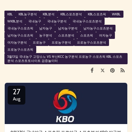
KBL
KBL농구분석
KBL분석
KBL스포츠분석
KBL스포츠픽
WKBL
WKBL분석
국내농구
국내농구분석
국내농구스포츠분석
국내농구스포츠픽
남자농구
남자농구분석
남자농구스포츠분석
남자농구스포츠픽
농구분석
스포츠분석
스포츠픽
여자농구
여자농구분석
프로농구
프로농구분석
프로농구스포츠분석
프로농구스포츠픽
5월13일 국내농구 고양소노 VS 부산KCC 농구분석 프로농구 스포츠픽 KBL 스포츠
분석 스포츠토토사이트 검증놀이터
27
Aug