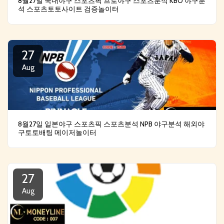
8월27일 국내야구 스포츠픽 프로야구 스포츠분석 KBO 야구분
석 스포츠토토사이트 검증놀이터
27
Aug
8월27일 일본야구 스포츠픽 스포츠분석 NPB 야구분석 해외야
구토토배팅 메이저놀이터
27
Aug