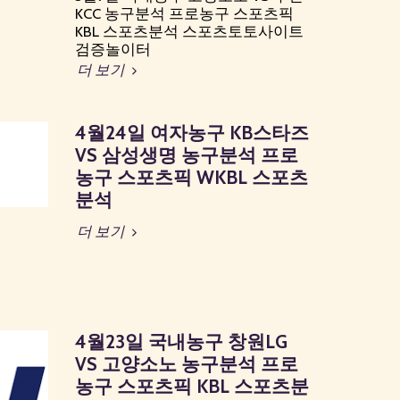
KCC 농구분석 프로농구 스포츠픽
KBL 스포츠분석 스포츠토토사이트
검증놀이터
더 보기
4월24일 여자농구 KB스타즈
VS 삼성생명 농구분석 프로
농구 스포츠픽 WKBL 스포츠
분석
더 보기
4월23일 국내농구 창원LG
VS 고양소노 농구분석 프로
농구 스포츠픽 KBL 스포츠분