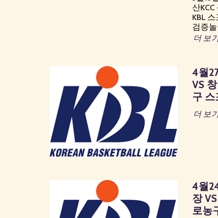
산KC
KBL
검증놀
더 보
4월2
VS 
구 스
더 보
4월2
장 V
로농구