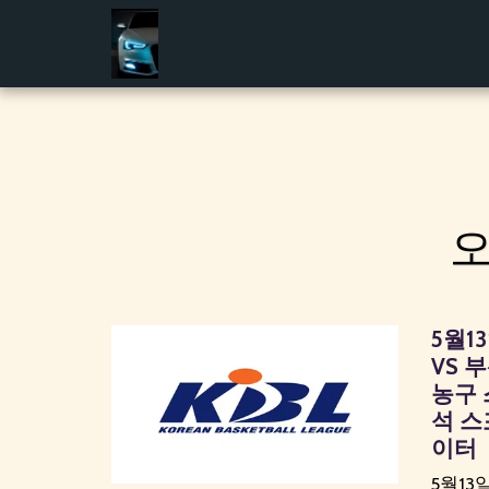
오
5월1
VS 
농구 
석 
이터
5월13