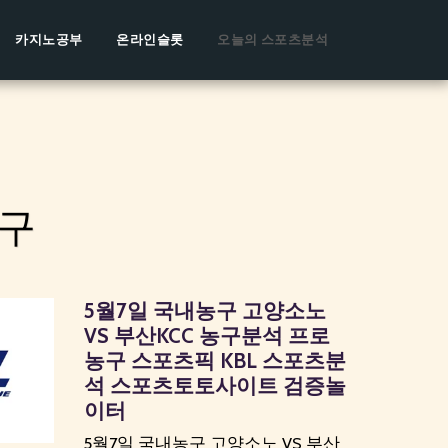
카지노공부
온라인슬롯
오늘의 스포츠분석
농구
5월7일 국내농구 고양소노
VS 부산KCC 농구분석 프로
농구 스포츠픽 KBL 스포츠분
석 스포츠토토사이트 검증놀
이터
5월7일 국내농구 고양소노 VS 부산