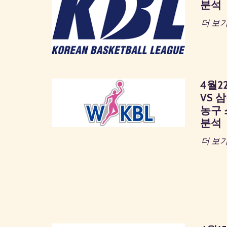
분석
더 보
4월2
VS 
농구 
분석
더 보