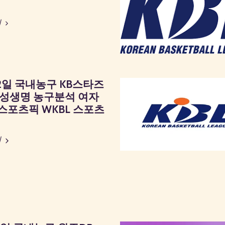
기
2일 국내농구 KB스타즈
삼성생명 농구분석 여자
스포츠픽 WKBL 스포츠
기