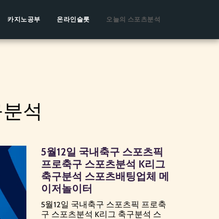
카지노공부
온라인슬롯
오늘의 스포츠분석
구분석
5월12일 국내축구 스포츠픽
프로축구 스포츠분석 K리그
축구분석 스포츠배팅업체 메
이저놀이터
5월12일 국내축구 스포츠픽 프로축
구 스포츠분석 K리그 축구분석 스