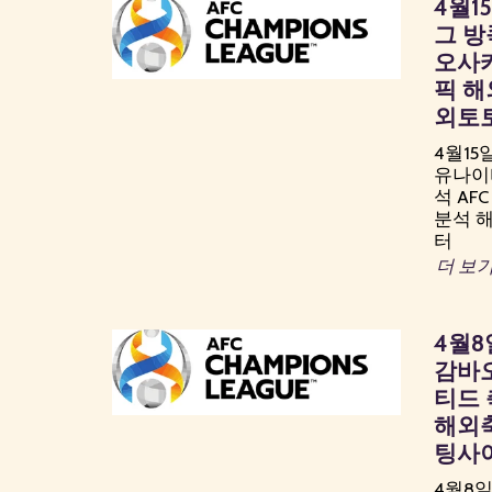
4월1
그 방
오사카
픽 해
외토
4월1
유나이
석 AF
분석 
터
더 보
4월
감바오
티드 
해외
팅사
4월8