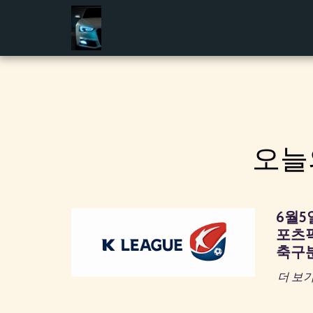
오늘
6월5
포츠
축구
더 보