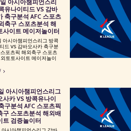
5일 아시아챔피언스리
콕유나이티드 VS 감바
 축구분석 AFC 스포츠
외축구 스포츠분석 해
토사이트 메이저놀이터
5일 아시아챔피언스리그 방콕
티드 VS 감바오사카 축구분
C 스포츠픽 해외축구 스포츠
해외토토사이트 메이저놀이
기
8일 아시아챔피언스리그
사카 VS 방콕유나이
축구분석 AFC 스포츠픽
축구 스포츠분석 해외배
이트 검증놀이터
일 아시아챔피언스리그 감바