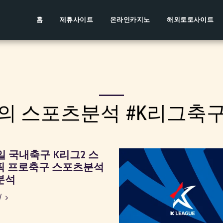
홈
제휴사이트
온라인카지노
해외토토사이트
의 스포츠분석 #K리그축
일 국내축구 K리그2 스
픽 프로축구 스포츠분석
분석
기