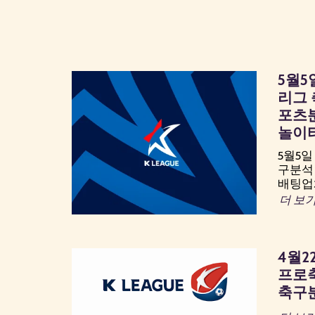
5월5
리그 
포츠
놀이
5월5일
구분석
배팅업
더 보
4월2
프로축
축구