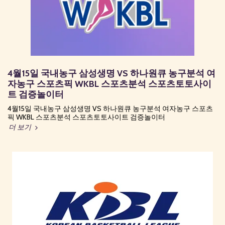
4월15일 국내농구 삼성생명 VS 하나원큐 농구분석 여
자농구 스포츠픽 WKBL 스포츠분석 스포츠토토사이
트 검증놀이터
4월15일 국내농구 삼성생명 VS 하나원큐 농구분석 여자농구 스포츠
픽 WKBL 스포츠분석 스포츠토토사이트 검증놀이터
더 보기