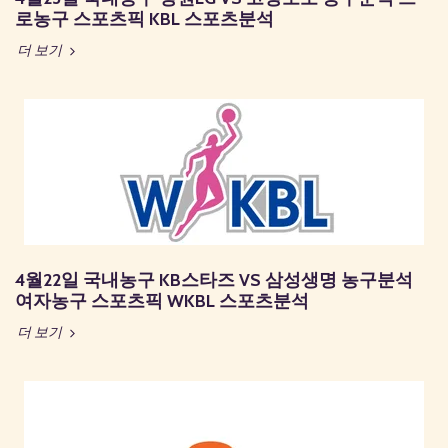
로농구 스포츠픽 KBL 스포츠분석
더 보기
4월22일 국내농구 KB스타즈 VS 삼성생명 농구분석
여자농구 스포츠픽 WKBL 스포츠분석
더 보기