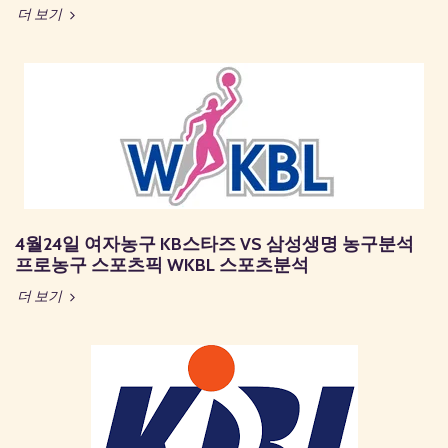
더 보기
4월24일 여자농구 KB스타즈 VS 삼성생명 농구분석
프로농구 스포츠픽 WKBL 스포츠분석
더 보기