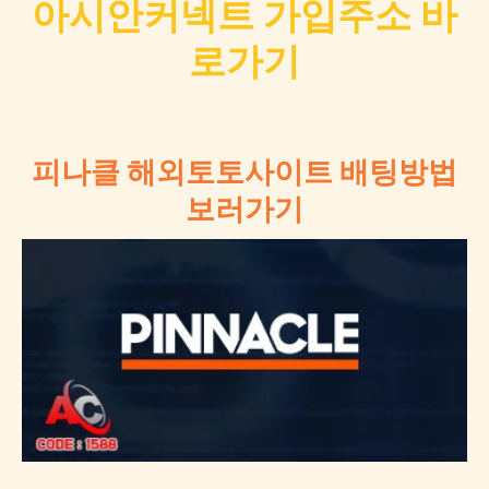
아시안커넥트 가입주소 바
로가기
피나클 해외토토사이트 배팅방법
보러가기