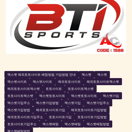
맥스벳 해외토토사이트 배팅방법 가입방법 안내
맥스벳
맥스뱃
맥스벳사이트
맥스뱃사이트
해외토토사이트
해외토토사이트맥스벳
해외토토사이트맥스뱃
토토사이트
토토사이트맥스벳
토토사이트맥스뱃
맥스벳토토사이트
맥스뱃토토사이트
맥스벳가입
맥스벳가입주소
맥스벳가입방법
맥스뱃가입
맥스뱃가입주소
맥스뱃가입방법
해외토토사이트가입
해외토토사이트가입방법
해외토토사이트가입주소
토토사이트가입
토토사이트가입방법
토토사이트가입주소
맥스벳배팅
맥스뱃배팅
맥스벳배팅방법
맥스뱃배팅방법