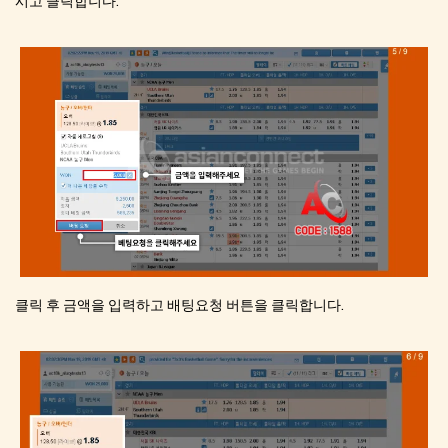
시고 클릭합니다.
클릭 후 금액을 입력하고 배팅요청 버튼을 클릭합니다.