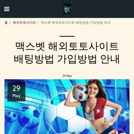
홈
해외토토사이트
맥스벳 해외토토사이트 배팅방법 가입방법 안내
맥스벳 해외토토사이트
배팅방법 가입방법 안내
29
May
29
May