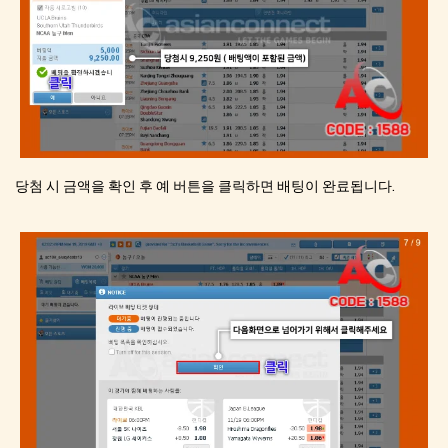
당첨 시 금액을 확인 후 예 버튼을 클릭하면 배팅이 완료됩니다.