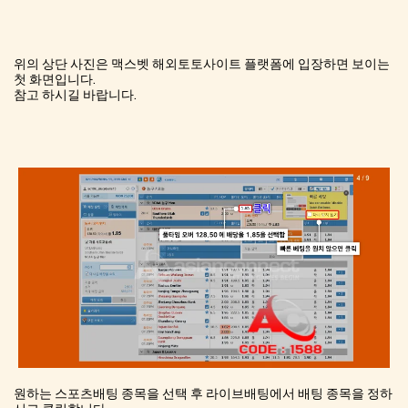
위의 상단 사진은 맥스벳 해외토토사이트 플랫폼에 입장하면 보이는
첫 화면입니다.
참고 하시길 바랍니다.
원하는 스포츠배팅 종목을 선택 후 라이브배팅에서 배팅 종목을 정하