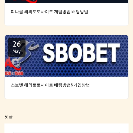
피나클 해외토토사이트 게임방법 배팅방법
26
May
스보벳 해외토토사이트 배팅방법&가입방법
댓글