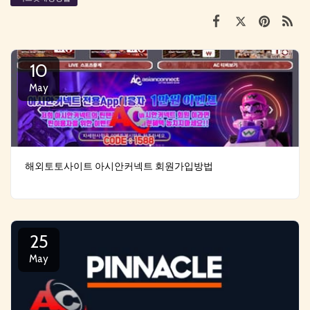
10
May
해외토토사이트 아시안커넥트 회원가입방법
25
May