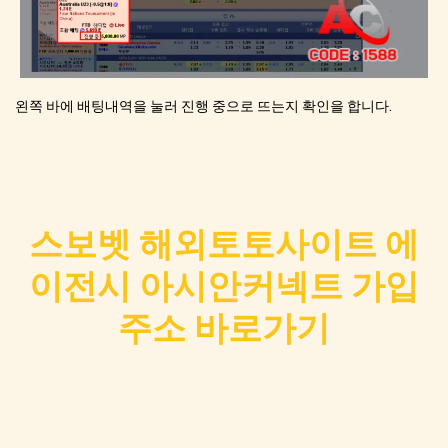
왼쪽 바에 배팅내역을 눌러 진행 중으로 뜨는지 확인을 합니다.
스보벳 해외토토사이트 에
이전시 아시안커넥트 가입
주소 바로가기