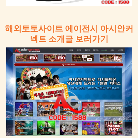
해외토토사이트 에이전시 아시안커
넥트 소개글 보러가기