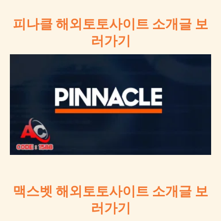
피나클 해외토토사이트 소개글 보
러가기
맥스벳 해외토토사이트 소개글 보
러가기