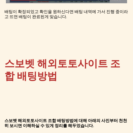
배팅이 확정되었고 확인을 원하신다면 배팅 내역에 가서 진행 중이라
고 뜨면 배팅이 완료된게 맞습니다.
스보벳 해외토토사이트 조
합 배팅방법
스보벳 해외토토사이트 조합 배팅방법에 대해 아래의 사진부터 천천
히 보시면 이해하실 수 있게 정리를 해두었습니다.