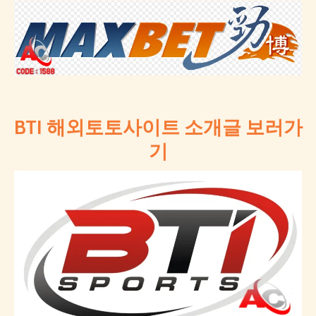
BTI 해외토토사이트 소개글 보러가
기