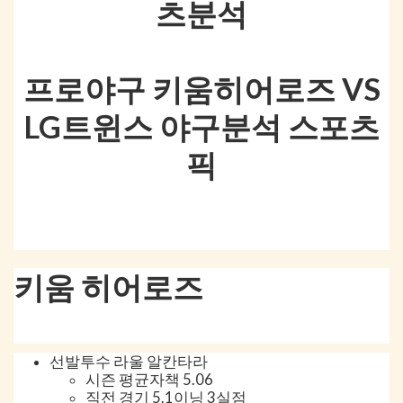
츠분석
프로야구 키움히어로즈 VS
LG트윈스 야구분석 스포츠
픽
키움 히어로즈
선발투수 라울 알칸타라
시즌 평균자책 5.06
직전 경기 5.1이닝 3실점