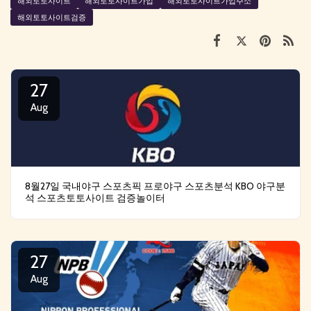
해외토토사이트
해외토토사이트가입
해외토토사이트가입주소
해외토토사이트검증
27
Aug
8월27일 국내야구 스포츠픽 프로야구 스포츠분석 KBO 야구분
석 스포츠토토사이트 검증놀이터
27
Aug