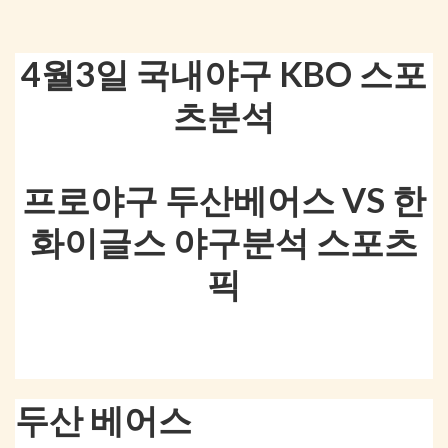
4월3일 국내야구 KBO 스포
츠분석
프로야구 두산베어스 VS 한
화이글스 야구분석 스포츠
픽
두산 베어스