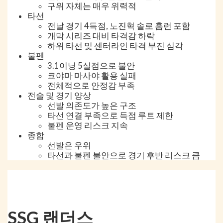
구위 자체는 매우 위력적
타선
전날 경기 4득점, 노진혁 솔로 홈런 포함
개막 시리즈 대비 타격감 하락
하위 타선 및 센터라인 타격 부진 심각
불펜
3.1이닝 5실점으로 불안
쿄야마 마사야 활용 실패
전체적으로 안정감 부족
전술 및 경기 양상
선발 의존도가 높은 구조
타선 연결 부족으로 득점 루트 제한
불펜 운영 리스크 지속
종합
선발은 우위
타선과 불펜 불안으로 경기 후반 리스크 큼
SSG 랜더스