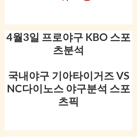
4월3일 프로야구 KBO 스포
츠분석
국내야구 기아타이거즈 VS
NC다이노스 야구분석 스포
츠픽