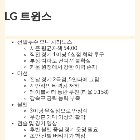
LG 트윈스
선발투수 요니 치리노스
시즌 평균자책 54.00
직전 경기 1이닝 6실점 최악 투구
부상 여파로 컨디션 불확실
키움 원정에서 강한 이력 존재
타선
전날 경기 2득점, 5안타에 그침
전반적인 타격감 저하
테이블세터 동반 부진 (타율 0.158)
강속구 공략 능력 부족
불펜
3이닝 무실점으로 안정적
우강훈 기대 이상의 활약
전술 및 경기 양상
후반 불펜 중심 경기 운영 필요
초반 선발 버티기가 핵심