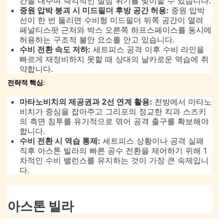
간을 내주며 즉각적인 실점 위기를 맞이할 수 있습니다.
중원 압박 붕괴 시 미드필더 후방 공간 허용:
중원 압박
선이 한 번 뚫리면 수비형 미드필더 뒤쪽 공간이 열려
페널티스팟 근처와 박스 오른쪽 하프스페이스를 동시에
허용하는 구조적 불안 요소를 안고 있습니다.
수비 전환 속도 저하:
세트피스 공격 이후 수비 라인을
빠르게 재정비하지 못할 때 상대의 날카로운 역습에 취
약합니다.
전략적 핵심:
마타노비치의 제공권과 2선 연계 활용:
전방에서 마타노
비치가 중심을 잡아주고 그리포의 정교한 킥과 스즈키
의 측면 침투를 유기적으로 엮어 공격 출구를 확보해야
합니다.
수비 전환 시 역습 통제:
세트피스 상황이나 공격 실패
직후 아스톤 빌라의 빠른 공수 전환을 제어하기 위해 1
차적인 수비 밸런스를 유지하는 것이 가장 큰 숙제입니
다.
아스톤 빌라