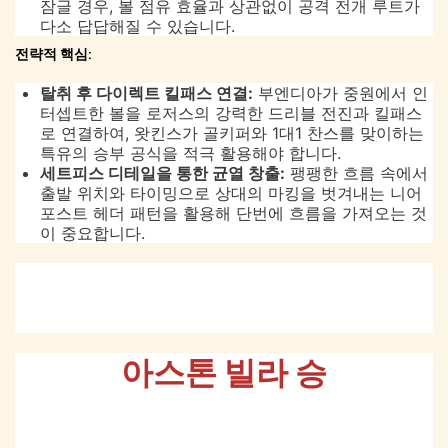
잠글 경우, 볼 점유 효율과 상관없이 공격 전개 루트가
다소 답답해질 수 있습니다.
전략적 핵심:
탈취 후 다이렉트 킬패스 연결:
부엔디아가 중원에서 인
터셉트한 볼을 로저스의 강력한 드리블 전진과 킬패스
로 연결하여, 왓킨스가 골키퍼와 1대1 찬스를 맞이하는
특유의 승부 공식을 적극 활용해야 합니다.
세트피스 디테일을 통한 균열 창출:
팽팽한 흐름 속에서
출발 위치와 타이밍으로 상대의 마킹을 벗겨내는 니어
포스트 헤더 패턴을 활용해 단번에 흐름을 가져오는 것
이 중요합니다.
아스톤 빌라 승