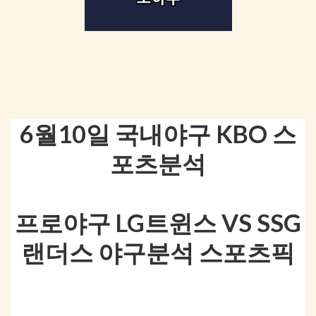
6월10일 국내야구 KBO 스
포츠분석
프로야구 LG트윈스 VS SSG
랜더스 야구분석 스포츠픽