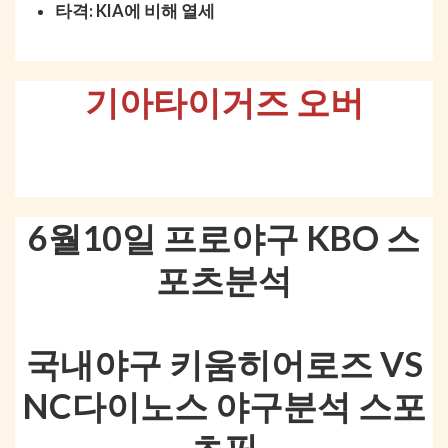
타격: KIA에 비해 열세
기아타이거즈 오버
6월10일 프로야구 KBO 스
포츠분석
국내야구 키움히어로즈 VS
NC다이노스 야구분석 스포
츠픽