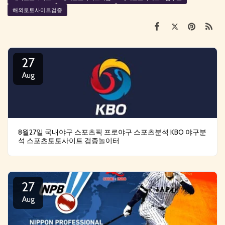
해외토토사이트검증
27
Aug
8월27일 국내야구 스포츠픽 프로야구 스포츠분석 KBO 야구분
석 스포츠토토사이트 검증놀이터
27
Aug