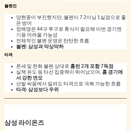
불펜진
양현종이 부진했지만, 불펜이 7.2이닝 1실점으로 좋
은 방어
정해영은 44구 투구로 휴식이 필요해 이번 경기엔
기용 어려울 가능성
전체적인 불펜 운영은 탄탄한 흐름
불펜: 삼성과 막상막하
타격
폰세 및 한화 불펜 상대로
홈런 2개 포함 7득점
실책 유도 등 타선 집중력이 뛰어났으며,
홈 경기에
서 강한 면모
선발 싸움에서 밀려도 타격으로 극복 가능한 흐름
타격: 삼성보다 우위
삼성 라이온즈