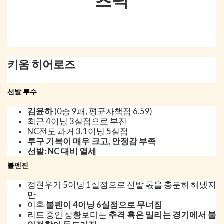
키움 히어로즈
선발 투수
김윤하
(0승 9패, 평균자책점 6.59)
최근 4이닝 3실점으로 부진
NC전도 과거 3.1이닝 5실점
투구 기복이 매우 크고, 안정감 부족
선발: NC 대비 열세
불펜진
정현우가 5이닝 1실점으로 선발 몫을 충분히 해냈지
만
이후
불펜이 4이닝 6실점으로 무너짐
리드 중인 상황보다는
추격 혹은 밀리는 경기에서 불