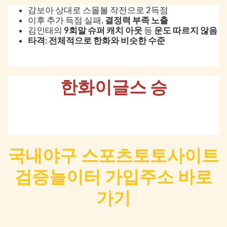
감보아 상대로 스몰볼 작전으로 2득점
이후 추가 득점 실패,
결정력 부족 노출
김인태의
9회말 슈퍼 캐치 아웃
등
운도 따르지 않음
타격: 전체적으로 한화와 비슷한 수준
한화이글스 승
국내야구 스포츠토토사이트
검증놀이터 가입주소 바로
가기