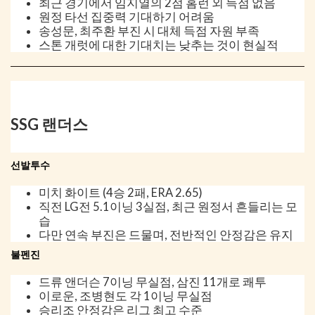
최근 경기에서 임지열의 2점 홈런 외 득점 없음
원정 타선 집중력 기대하기 어려움
송성문, 최주환 부진 시 대체 득점 자원 부족
스톤 개럿에 대한 기대치는 낮추는 것이 현실적
SSG 랜더스
선발투수
미치 화이트 (4승 2패, ERA 2.65)
직전 LG전 5.1이닝 3실점, 최근 원정서 흔들리는 모
습
다만 연속 부진은 드물며, 전반적인 안정감은 유지
불펜진
드류 앤더슨 7이닝 무실점, 삼진 11개로 쾌투
이로운, 조병현도 각 1이닝 무실점
승리조 안정감은 리그 최고 수준