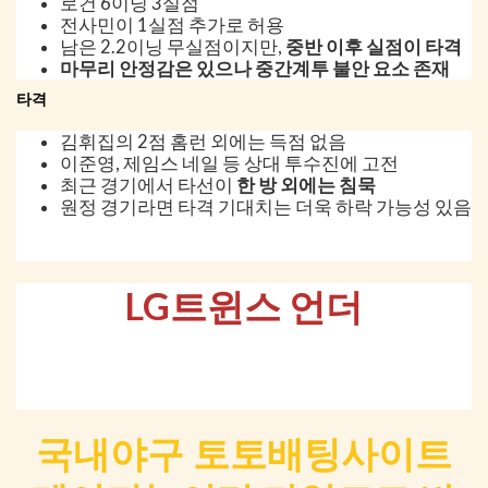
로건 6이닝 3실점
전사민이 1실점 추가로 허용
남은 2.2이닝 무실점이지만,
중반 이후 실점이 타격
마무리 안정감은 있으나 중간계투 불안 요소 존재
타격
김휘집의 2점 홈런 외에는 득점 없음
이준영, 제임스 네일 등 상대 투수진에 고전
최근 경기에서 타선이
한 방 외에는 침묵
원정 경기라면 타격 기대치는 더욱 하락 가능성 있음
LG트윈스 언더
국내야구 토토배팅사이트