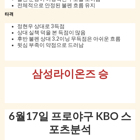
전체적으로 안정된 불펜 흐름 유지
타격
정현우 상대로 3득점
상대 실책 덕을 본 득점이 많음
후반 불펜 상대 3.2이닝 무득점은 아쉬운 흐름
뒷심 부족이 약점으로 드러남
삼성라이온즈 승
6월17일 프로야구 KBO 스
포츠분석