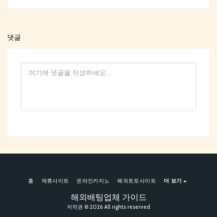
댓글
홈
제휴사이트
온라인카지노
해외토토사이트
더 보기
해외배팅업체 가이드
저작권 © 2026 All rights reserved