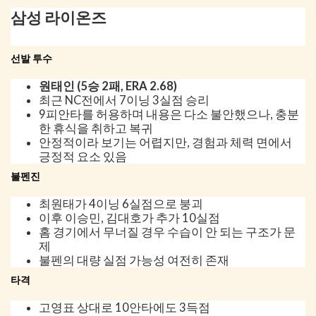
삼성 라이온즈
선발 투수
원태인 (5승 2패, ERA 2.68)
최근 NC전에서 7이닝 3실점 승리
9피안타를 허용하며 내용은 다소 불안했으나, 충분
한 휴식을 취하고 복귀
안정적이라 보기는 어렵지만, 경험과 체력 면에서
긍정적 요소 있음
불펜진
최원태가 4이닝 6실점으로 붕괴
이후 이승민, 김대호가 추가 10실점
홈 경기에서 무너질 경우 수습이 안 되는 구조가 문
제
불펜의 대량 실점 가능성 여전히 존재
타격
고영표 상대로 10안타에도 3득점