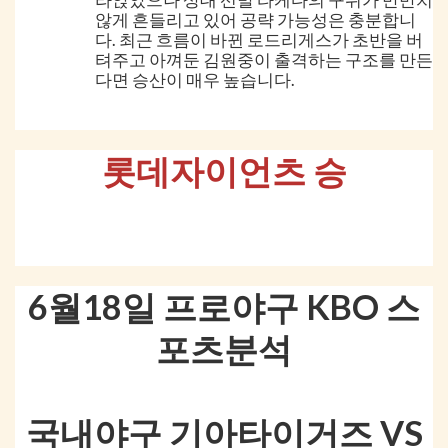
않게 흔들리고 있어 공략 가능성은 충분합니
다. 최근 흐름이 바뀐 로드리게스가 초반을 버
텨주고 아껴둔 김원중이 출격하는 구조를 만든
다면 승산이 매우 높습니다.
롯데자이언츠 승
6월18일 프로야구 KBO 스
포츠분석
국내야구 기아타이거즈 VS