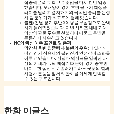
집중력은 리그 최고 수준임을 다시 한번 입증
했습니다. 오태양이 경기 후반 끝내기 희생플
라이를 날리며 결자해지의 극적인 승리를 완성
해 팀 분위기가 최고조에 달해 있습니다.
불펜:
전날 경기 후반 3이닝을 무실점으로 완벽
하게 틀어막았습니다. 이번 시리즈 내내 기대
이상의 짠물 투수를 선보이며 마운드 후반을
든든하게 사수하고 있습니다.
NC의 핵심 예측 포인트 및 총평
막강한 후반 집중력과 불펜의 우위:
테일러의
야간 경기 상승세와 불펜진의 안정감이 조화를
이루고 있습니다. 전날 대역전극을 일궈낸 타
선의 기세가 워낙 매섭기 때문에, 경기 중후반
타이트한 접전으로 흘러가더라도 뒷문의 힘과
해결사 본능을 앞세워 한화를 거세게 압박할
수 있는 구조입니다.
한화 이글스