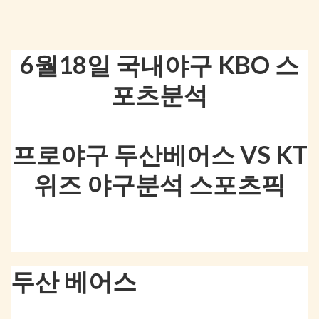
6월18일 국내야구 KBO 스
포츠분석
프로야구 두산베어스 VS KT
위즈 야구분석 스포츠픽
두산 베어스