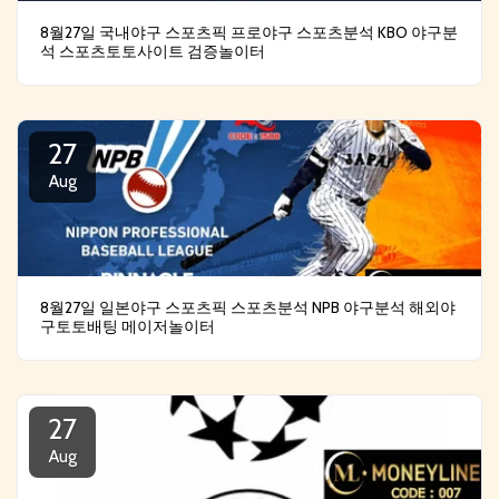
8월27일 국내야구 스포츠픽 프로야구 스포츠분석 KBO 야구분
석 스포츠토토사이트 검증놀이터
27
Aug
8월27일 일본야구 스포츠픽 스포츠분석 NPB 야구분석 해외야
구토토배팅 메이저놀이터
27
Aug