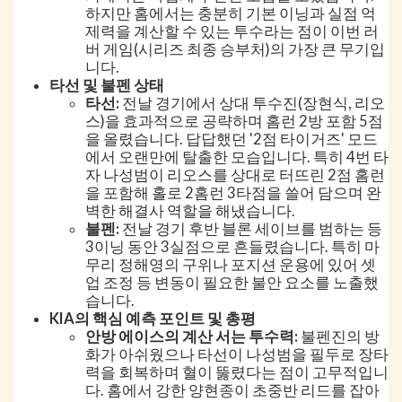
하지만 홈에서는 충분히 기본 이닝과 실점 억
제력을 계산할 수 있는 투수라는 점이 이번 러
버 게임(시리즈 최종 승부처)의 가장 큰 무기입
니다.
타선 및 불펜 상태
타선:
전날 경기에서 상대 투수진(장현식, 리오
스)을 효과적으로 공략하며 홈런 2방 포함 5점
을 올렸습니다. 답답했던 '2점 타이거즈' 모드
에서 오랜만에 탈출한 모습입니다. 특히 4번 타
자 나성범이 리오스를 상대로 터뜨린 2점 홈런
을 포함해 홀로 2홈런 3타점을 쓸어 담으며 완
벽한 해결사 역할을 해냈습니다.
불펜:
전날 경기 후반 블론 세이브를 범하는 등
3이닝 동안 3실점으로 흔들렸습니다. 특히 마
무리 정해영의 구위나 포지션 운용에 있어 셋
업 조정 등 변동이 필요한 불안 요소를 노출했
습니다.
KIA의 핵심 예측 포인트 및 총평
안방 에이스의 계산 서는 투수력:
불펜진의 방
화가 아쉬웠으나 타선이 나성범을 필두로 장타
력을 회복하며 혈이 뚫렸다는 점이 고무적입니
다. 홈에서 강한 양현종이 초중반 리드를 잡아