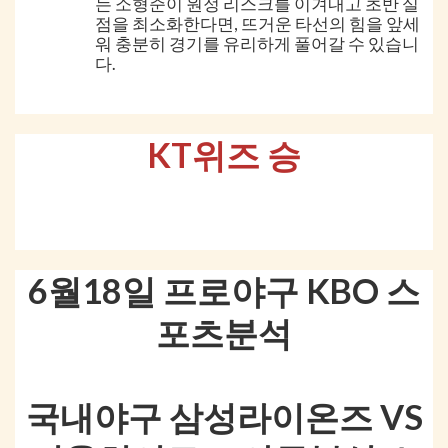
는 소형준이 원정 리스크를 이겨내고 초반 실
점을 최소화한다면, 뜨거운 타선의 힘을 앞세
워 충분히 경기를 유리하게 풀어갈 수 있습니
다.
KT위즈 승
6월18일 프로야구 KBO 스
포츠분석
국내야구 삼성라이온즈 VS