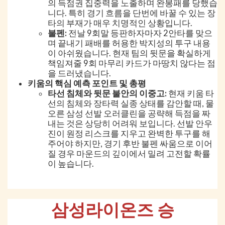
의 득점권 집중력을 노출하며 완봉패를 당했습
니다. 특히 경기 흐름을 단번에 바꿀 수 있는 장
타의 부재가 매우 치명적인 상황입니다.
불펜:
전날 9회말 등판하자마자 2안타를 맞으
며 끝내기 패배를 허용한 박지성의 투구 내용
이 아쉬웠습니다. 현재 팀의 뒷문을 확실하게
책임져줄 9회 마무리 카드가 마땅치 않다는 점
을 드러냈습니다.
키움의 핵심 예측 포인트 및 총평
타선 침체와 뒷문 불안의 이중고:
현재 키움 타
선의 침체와 장타력 실종 상태를 감안할 때, 물
오른 삼성 선발 오러클린을 공략해 득점을 짜
내는 것은 상당히 어려워 보입니다. 선발 안우
진이 원정 리스크를 지우고 완벽한 투구를 해
주어야 하지만, 경기 후반 불펜 싸움으로 이어
질 경우 마운드의 깊이에서 밀려 고전할 확률
이 높습니다.
삼성라이온즈 승