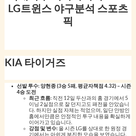
LG트윈스 야구분석 스포츠
픽
KIA 타이거즈
선발 투수: 양현종 (3승 5패, 평균자책점 4.32) – 시즌
4승 도전
최근 흐름:
직전 12일 두산과의 홈 경기에서 5
이닝 2실점으로 잘 던지고도 패전을 안았습니
다. 하지만 실점 자체는 적었으며, 일단 안방인
홈에서만큼은 안정적인 투구 내용을 확실하게
이어가고 있습니다.
강점 및 변수:
올 시즌 LG를 상대로 한 원정 경
기에서는 아쉽게 부진한 모습을 보였습니다.