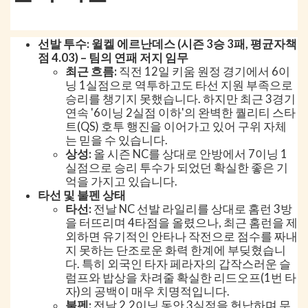
선발 투수: 윌켈 에르난데스 (시즌 3승 3패, 평균자책
점 4.03) – 팀의 연패 저지 임무
최근 흐름:
직전 12일 키움 원정 경기에서 6이
닝 1실점으로 역투하고도 타선 지원 부족으로
승리를 챙기지 못했습니다. 하지만 최근 3경기
연속 '6이닝 2실점 이하'의 완벽한 퀄리티 스타
트(QS) 호투 행진을 이어가고 있어 구위 자체
는 믿을 수 있습니다.
상성:
올 시즌 NC를 상대로 안방에서 7이닝 1
실점으로 승리 투수가 되었던 확실한 좋은 기
억을 가지고 있습니다.
타선 및 불펜 상태
타선:
전날 NC 선발 라일리를 상대로 홈런 3방
을 터뜨리며 4타점을 올렸으나, 최근 홈런을 제
외하면 유기적인 안타나 작전으로 점수를 짜내
지 못하는 단조로운 화력 한계에 부딪혔습니
다. 특히 외국인 타자 페라자의 갑작스러운 슬
럼프와 밥상을 차려줄 확실한 리드오프(1번 타
자)의 공백이 매우 치명적입니다.
불펜:
전날 2.2이닝 동안 3실점을 헌납하며 무