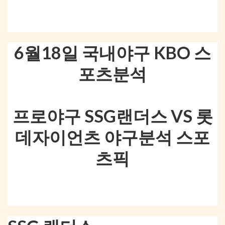
6월18일 국내야구 KBO 스
포츠분석
프로야구 SSG랜더스 VS 롯
데자이언츠 야구분석 스포
츠픽