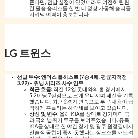
준다면, 전날 실점이 있었더라도 여전히 탄탄
한 필승 승리조를 한 번 더 정상 가동해 승리를
지켜낼 여력이 충분합니다.
LG 트윈스
선발 투수: 앤더스 톨허스트 (7승 4패, 평균자책점
3.99) – 위닝 시리즈 사수 임무
최근 흐름:
직전 12일 롯데와의 홈 경기에서
5.2이닝 7실점으로 크게 무너지며 패전을 기록
했습니다. 최근 2경기 연속으로 투구 내용이 급
격하게 흔들리는 하락세를 보이고 있습니다.
상성 및 변수:
올해 KIA를 상대로 경기마다 극
과 극의 널뛰기 투구를 보여주었습니다. 유독
KIA를 상대로 한 야간 경기 및 광주 원정길에서
전술적 궁합이 좋지 못했다는 징크스를 깨뜨려