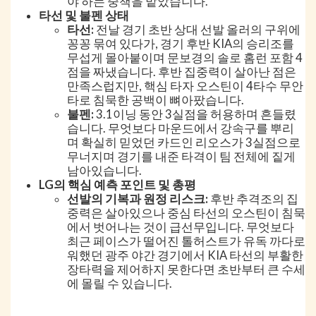
야 하는 중책을 맡았습니다.
타선 및 불펜 상태
타선:
전날 경기 초반 상대 선발 올러의 구위에
꽁꽁 묶여 있다가, 경기 후반 KIA의 승리조를
무섭게 몰아붙이며 문보경의 솔로 홈런 포함 4
점을 짜냈습니다. 후반 집중력이 살아난 점은
만족스럽지만, 핵심 타자 오스틴이 4타수 무안
타로 침묵한 공백이 뼈아팠습니다.
불펜:
3.1이닝 동안 3실점을 허용하며 흔들렸
습니다. 무엇보다 마운드에서 강속구를 뿌리
며 확실히 믿었던 카드인 리오스가 3실점으로
무너지며 경기를 내준 타격이 팀 전체에 짙게
남아있습니다.
LG의 핵심 예측 포인트 및 총평
선발의 기복과 원정 리스크:
후반 추격조의 집
중력은 살아있으나 중심 타선의 오스틴이 침묵
에서 벗어나는 것이 급선무입니다. 무엇보다
최근 페이스가 떨어진 톨허스트가 유독 까다로
워했던 광주 야간 경기에서 KIA 타선의 부활한
장타력을 제어하지 못한다면 초반부터 큰 수세
에 몰릴 수 있습니다.