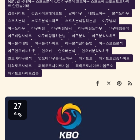
6월18일 국내야구 스포츠분석 KBO 야구분석 프로야구 스포츠픽 스포츠토토사이
트 안전놀이터
검증사이트
검증사이트해외토토
날씨야구
배팅노하우
분석노하우
스포츠분석
스포츠분석노하우
스포츠분석잘하는법
야구날씨
야구노하우
야구배팅
야구배팅날씨
야구배팅노하우
야구배팅분석
야구배팅사이트
야구배팅잘하는법
야구분석
야구분석노하우
야구분석배팅
야구분석사이트
야구분석잘하는법
야구스포츠분석
야구언오버노하우
언오버
언오버분석
언오버분석노하우
언오버야구분석
언오버야구분석노하우
해외토토
해외토토검증사이트
해외토토사이트
해외토토사이트가입
해외토토사이트가입주소
해외토토사이트검증
27
Aug