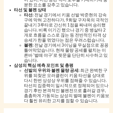
분한 요소를 갖추고 있습니다.
타선 및 불펜 상태
타선:
전날 경기에서 키움 선발 박준현의 강속
구에 막혀 고전하다가, 9회말 구자욱의 극적인
끝내기 3루타로 간신히 1점을 짜내며 승리했
습니다. 비록 이기긴 했으나 경기 중 병살타 2
개로 흐름을 스스로 끊는 등 전반적인 타격 상
승세가 한풀 꺾였다는 점은 우려스럽습니다.
불펜:
전날 경기에서 3이닝을 무실점으로 꽁꽁
틀어막았습니다. 현재 물량 공세를 펼치는 이
른바 '벌떼 야구'로 뒷문을 단단히 사수하고 있
습니다.
삼성의 핵심 예측 포인트 및 총평
선발의 우위와 불펜 물량 공세:
최근 완벽한 구
위를 되찾은 오러클린이 키움 타선을 상대로
다시 한번 상성상 우위를 점해줄 수 있습니다.
타선의 집중력이 일시적으로 정체되어 있으나
경기 후반 본격적인 불펜전으로 흘러갈 경우,
촘촘하게 가동되는 삼성의 벌떼 불펜이 키움보
다 훨씬 유리한 고지를 점할 수 있습니다.