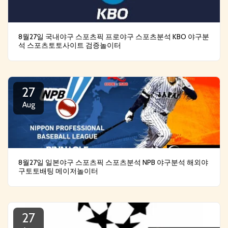
8월27일 국내야구 스포츠픽 프로야구 스포츠분석 KBO 야구분
석 스포츠토토사이트 검증놀이터
27
Aug
8월27일 일본야구 스포츠픽 스포츠분석 NPB 야구분석 해외야
구토토배팅 메이저놀이터
27