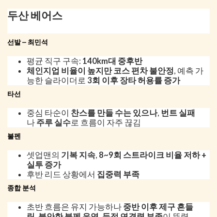
두산 베어스
선발 – 최민석
평균 직구 구속:
140km대 중후반
체인지업 비율이 높지만 코스 편차 불안정
, 예측 가
능한 슬라이더로
3회 이후 장타 허용률 증가
타선
중심 타순이
찬스를 만들 수는 있으나
,
번트 실패
나
주루 실수
로 흐름이 자주 끊김
불펜
셋업맨의
기복 지속
,
8~9회 스트라이크 비율 저하 +
실투 증가
후반 리드 상황에서
집중력 부족
종합 분석
초반 흐름은 유지 가능하나
중반 이후 제구 흔들
림
,
불안한 불펜 운영
,
득점 연결력 부족
이 뚜렷