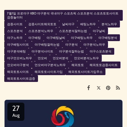
7월1일 프로야구 KBO 야구분석 국내야구 스포츠픽 스포츠분석 스포츠토토사이트
검증놀이터
검증사이트
검증사이트해외토토
날씨야구
배팅노하우
분석노하우
스포츠분석
스포츠분석노하우
스포츠분석잘하는법
야구날씨
야구노하우
야구배팅
야구배팅날씨
야구배팅노하우
야구배팅분석
야구배팅사이트
야구배팅잘하는법
야구분석
야구분석노하우
야구분석배팅
야구분석사이트
야구분석잘하는법
야구스포츠분석
야구언오버노하우
언오버
언오버분석
언오버분석노하우
언오버야구분석
언오버야구분석노하우
해외토토
해외토토검증사이트
해외토토사이트
해외토토사이트가입
해외토토사이트가입주소
해외토토사이트검증
27
Aug