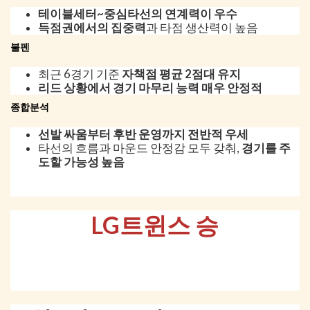
테이블세터~중심타선의 연계력이 우수
득점권에서의 집중력
과 타점 생산력이 높음
불펜
최근 6경기 기준
자책점 평균 2점대 유지
리드 상황에서 경기 마무리 능력 매우 안정적
종합분석
선발 싸움부터 후반 운영까지 전반적 우세
타선의 흐름과 마운드 안정감 모두 갖춰,
경기를 주
도할 가능성 높음
LG트윈스 승