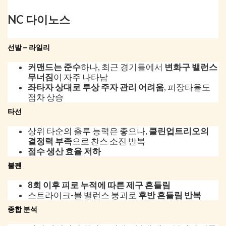
NC 다이노스
선발 – 라일리
커맨드는 준수
하나, 최근 경기들에서
변화구 밸런스
무너짐
이 자주 나타남
좌타자 상대로 루상 주자 관리 어려움
, 피장타율도
점차 상승
타선
상위 타순의 출루 능력은 좋으나,
클린업트리오의
결정력 부족
으로 찬스 소진 반복
점수 생산 효율 저하
불펜
8회 이후 피로 누적에 따른 제구 흔들림
스트라이크-볼 밸런스 붕괴로
후반 흔들림 반복
종합 분석