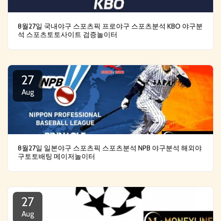
8월27일 국내야구 스포츠픽 프로야구 스포츠분석 KBO 야구분
석 스포츠토토사이트 검증놀이터
27
Aug
8월27일 일본야구 스포츠픽 스포츠분석 NPB 야구분석 해외야
구토토배팅 메이저놀이터
27
Aug