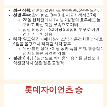
최근 상황
: 정훈의 결승타로 4연승 중, 5연승 도전.
선발 투수
: 찰리 반즈 (8승 3패, 평균자책점 2.74)
28일 한화전에서 7이닝 2실점의 호투에도 불
구하고 타선 지원 부족으로 패배.
삼성 원정에서 6.2이닝 3실점의 투구로 이번
경기 기대치 상승.
타격
: 일요일 경기에서 발라조빅과 홍건희를 상대로
4점을 올렸으나 타격감 하락 징후.
두산 불펜 상대 7이닝 동안 득점 부진, 결승점 1
점 제외하면 공격력 약화.
불펜
: 6이닝 3실점으로 박세웅의 승리를 날렸으나
역전당하지 않은 점은 긍정적.
롯데자이언츠 승