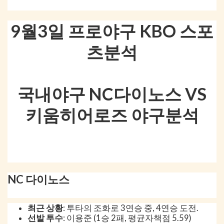
9월3일 프로야구 KBO 스포
츠분석
국내야구 NC다이노스 VS
키움히어로즈 야구분석
NC 다이노스
최근 상황
: 투타의 조화로 3연승 중, 4연승 도전.
선발 투수
: 이용준 (1승 2패, 평균자책점 5.59)