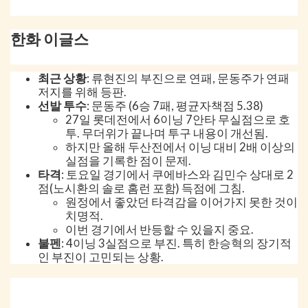
한화 이글스
최근 상황
: 류현진의 부진으로 연패, 문동주가 연패
저지를 위해 등판.
선발 투수
: 문동주 (6승 7패, 평균자책점 5.38)
27일 롯데전에서 6이닝 7안타 무실점으로 호
투. 무더위가 끝나며 투구 내용이 개선됨.
하지만 올해 두산전에서 이닝 대비 2배 이상의
실점을 기록한 점이 문제.
타격
: 토요일 경기에서 쿠에바스와 김민수 상대로 2
점(노시환의 솔로 홈런 포함) 득점에 그침.
원정에서 좋았던 타격감을 이어가지 못한 것이
치명적.
이번 경기에서 반등할 수 있을지 중요.
불펜
: 4이닝 3실점으로 부진. 특히 한승혁의 장기적
인 부진이 고민되는 상황.