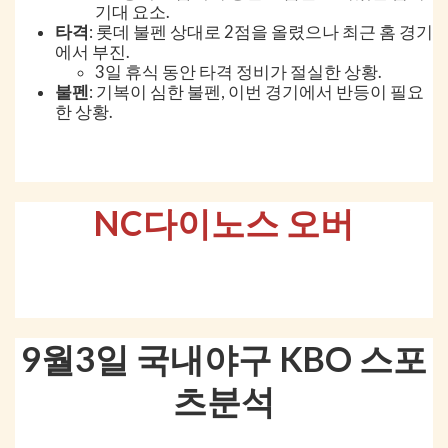
기대 요소.
타격
: 롯데 불펜 상대로 2점을 올렸으나 최근 홈 경기
에서 부진.
3일 휴식 동안 타격 정비가 절실한 상황.
불펜
: 기복이 심한 불펜, 이번 경기에서 반등이 필요
한 상황.
NC다이노스 오버
9월3일 국내야구 KBO 스포
츠분석