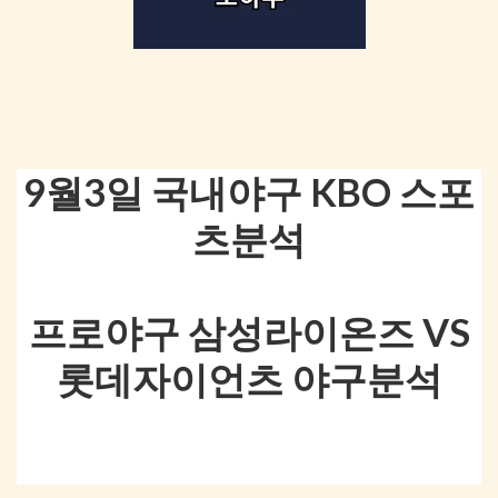
9월3일 국내야구 KBO 스포
츠분석
프로야구 삼성라이온즈 VS
롯데자이언츠 야구분석