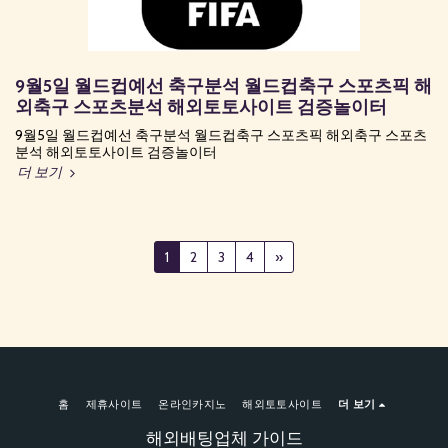
9월5일 월드컵예선 축구분석 월드컵축구 스포츠픽 해
외축구 스포츠분석 해외토토사이트 검증놀이터
9월5일 월드컵예선 축구분석 월드컵축구 스포츠픽 해외축구 스포츠
분석 해외토토사이트 검증놀이터
더 보기
1
2
3
4
»
홈
제휴사이트
온라인카지노
해외토토사이트
더 보기
해외배팅업체 가이드