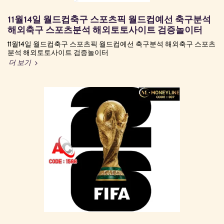
11월14일 월드컵축구 스포츠픽 월드컵예선 축구분석
해외축구 스포츠분석 해외토토사이트 검증놀이터
11월14일 월드컵축구 스포츠픽 월드컵예선 축구분석 해외축구 스포츠
분석 해외토토사이트 검증놀이터
더 보기