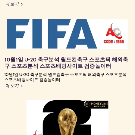
더 보기
10월1일 U-20 축구분석 월드컵축구 스포츠픽 해외축
구 스포츠분석 스포츠배팅사이트 검증놀이터
10월1일 U-20 축구분석 월드컵축구 스포츠픽 해외축구 스포츠분석
스포츠배팅사이트 검증놀이터
더 보기