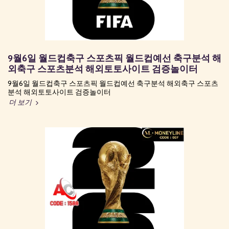
9월6일 월드컵축구 스포츠픽 월드컵예선 축구분석 해
외축구 스포츠분석 해외토토사이트 검증놀이터
9월6일 월드컵축구 스포츠픽 월드컵예선 축구분석 해외축구 스포츠
분석 해외토토사이트 검증놀이터
더 보기