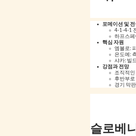
포메이션 및 
4-1-4
하프스페이
핵심 자원
엠볼로: 
은도예: 
샤카: 빌
강점과 전망
조직적인 
후반부로 
경기 막판
슬로베