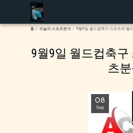
홈
오늘의 스포츠분석
9월9일 월드컵축구 스포츠픽 월
9월9일 월드컵축구
츠분
08
Sep