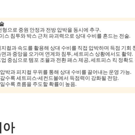
전술
-1 전형으로 중원 안정과 전방 압박을 동시에 추구.
스 침투와 박스 근처 파괴력으로 상대 수비를 흔드는 전술.
피지컬과 속도를 활용해 상대 수비를 직접 압박하며 득점 기회 
측면과 중앙을 오가며 연계와 침투, 세트피스 상황에서도 활약.
드업 중심으로 템포 조율과 전환 패스 제공, 세트피스 킥 정확도 
압박과 피지컬 우위를 통해 상대 수비를 끌어내는 운영 가능.
갈수록 세트피스·세컨드볼에서 득점력이 강화될 전망.
일수록 흐름을 주도할 확률이 높음.
니아