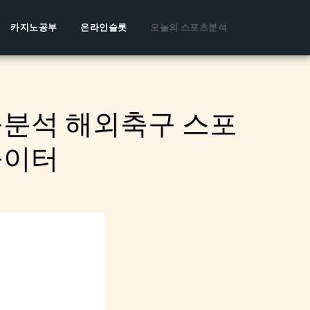
카지노공부
온라인슬롯
오늘의 스포츠분석
구분석 해외축구 스포
놀이터