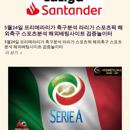
5월24일 프리메라리가 축구분석 라리가 스포츠픽 해
외축구 스포츠분석 해외배팅사이트 검증놀이터
5월24일 프리메라리가 축구분석 라리가 스포츠픽 해외축구 스포츠
분석 해외배팅사이트 검증놀이터
더 보기