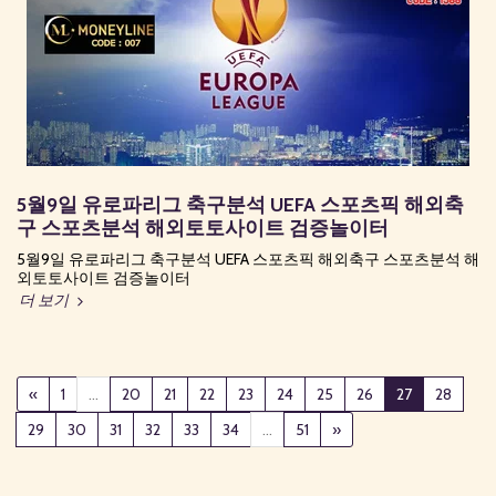
5월9일 유로파리그 축구분석 UEFA 스포츠픽 해외축
구 스포츠분석 해외토토사이트 검증놀이터
5월9일 유로파리그 축구분석 UEFA 스포츠픽 해외축구 스포츠분석 해
외토토사이트 검증놀이터
더 보기
«
1
...
20
21
22
23
24
25
26
27
28
29
30
31
32
33
34
...
51
»