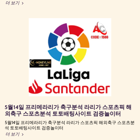
더 보기
5월14일 프리메라리가 축구분석 라리가 스포츠픽 해
외축구 스포츠분석 토토배팅사이트 검증놀이터
5월14일 프리메라리가 축구분석 라리가 스포츠픽 해외축구 스포츠분
석 토토배팅사이트 검증놀이터
더 보기