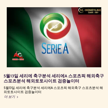
5월13일 세리에 축구분석 세리에A 스포츠픽 해외축구
스포츠분석 해외토토사이트 검증놀이터
5월13일 세리에 축구분석 세리에A 스포츠픽 해외축구 스포츠분석 해
외토토사이트 검증놀이터
더 보기