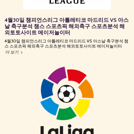
4월30일 챔피언스리그 아틀레티코 마드리드 VS 아스
날 축구분석 챔스 스포츠픽 해외축구 스포츠분석 해
외토토사이트 메이저놀이터
4월30일 챔피언스리그 아틀레티코 마드리드 VS 아스날 축구분석 챔
스 스포츠픽 해외축구 스포츠분석 해외토토사이트 메이저놀이터
더 보기