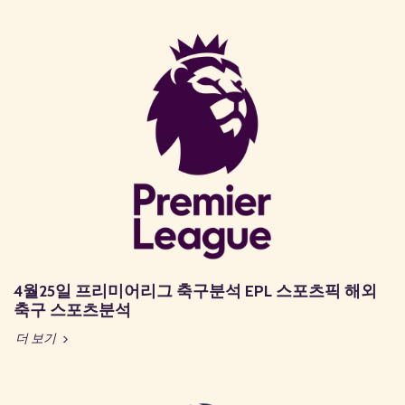
4월25일 프리미어리그 축구분석 EPL 스포츠픽 해외
축구 스포츠분석
더 보기