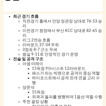
최근 경기 흐름
직전경기 홈에서 안양 정관장 상대로 76-53 승
리
이전경기 원정에서 부산 KCC 상대로 82-65 승
리
리그 2연승 흐름
리바운드 37-34 우위
3점슛 8-7 근소 우세
범실 9-11로 안정적인 경기 운영
전술 및 공격 구조
아셈 마레이
15득점 9어시스트 12리바운드
패스가 되는 빅맨으로 공격의 중심 역할
하이포스트에서 공격 전개 연결 고리 수
행
양준석
15득점
외곽과 돌파를 병행하며 1옵션 역할 수행
주전 결장 상황