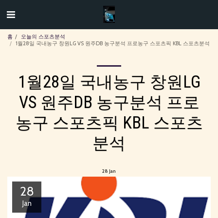
홈
오늘의 스포츠분석
1월28일 국내농구 창원LG VS 원주DB 농구분석 프로농구 스포츠픽 KBL 스포츠분석
1월28일 국내농구 창원LG
VS 원주DB 농구분석 프로
농구 스포츠픽 KBL 스포츠
분석
28
Jan
28
Jan