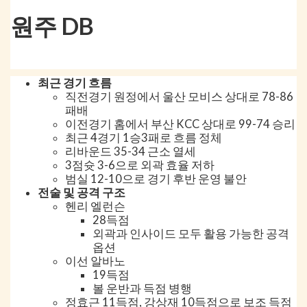
원주 DB
최근 경기 흐름
직전경기 원정에서 울산 모비스 상대로 78-86
패배
이전경기 홈에서 부산 KCC 상대로 99-74 승리
최근 4경기 1승3패로 흐름 정체
리바운드 35-34 근소 열세
3점슛 3-6으로 외곽 효율 저하
범실 12-10으로 경기 후반 운영 불안
전술 및 공격 구조
헨리 엘런슨
28득점
외곽과 인사이드 모두 활용 가능한 공격
옵션
이선 알바노
19득점
볼 운반과 득점 병행
정효근 11득점, 강상재 10득점으로 보조 득점