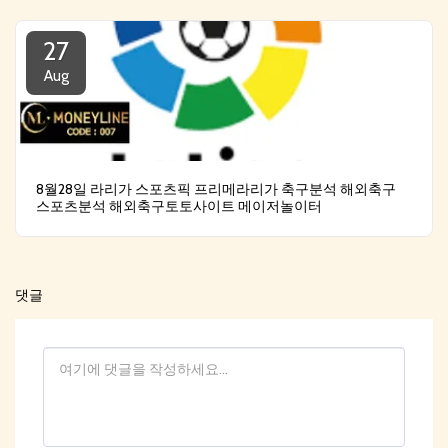
27
Aug
8월28일 라리가 스포츠픽 프리메라리가 축구분석 해외축구
스포츠분석 해외축구토토사이트 메이저놀이터
댓글