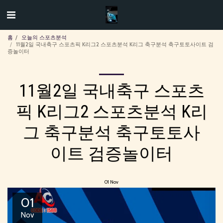
홈
오늘의 스포츠분석
11월2일 국내축구 스포츠픽 K리그2 스포츠분석 K리그 축구분석 축구토토사이트 검
증놀이터
11월2일 국내축구 스포츠
픽 K리그2 스포츠분석 K리
그 축구분석 축구토토사
이트 검증놀이터
01
Nov
01
Nov