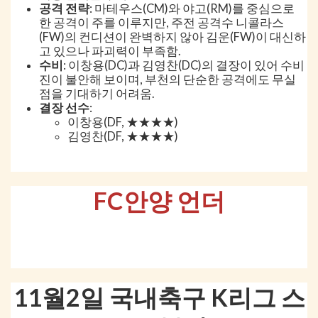
공격 전략
: 마테우스(CM)와 야고(RM)를 중심으로
한 공격이 주를 이루지만, 주전 공격수 니콜라스
(FW)의 컨디션이 완벽하지 않아 김운(FW)이 대신하
고 있으나 파괴력이 부족함.
수비
: 이창용(DC)과 김영찬(DC)의 결장이 있어 수비
진이 불안해 보이며, 부천의 단순한 공격에도 무실
점을 기대하기 어려움.
결장 선수
:
이창용(DF, ★★★★)
김영찬(DF, ★★★★)
FC안양 언더
11월2일 국내축구 K리그 스