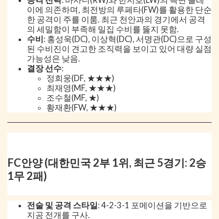
공격 전략
: 바사니(RW)와 한지호(LW)의 측면 플레
이에 의존하며, 최전방의 루페타(FW)를 활용한 단순
한 공격이 주를 이룸. 최근 천안과의 경기에서 공격
의 세밀함이 부족해 밀집 수비를 뚫지 못함.
수비
: 홍성욱(DC), 이상혁(DC), 서명관(DC)으로 구성
된 수비진이 견고한 조직력을 보이고 있어 대량 실점
가능성은 낮음.
결장 선수
:
정희웅(DF, ★★★)
최재영(MF, ★★★)
조수철(MF, ★)
황재환(FW, ★★★)
FC안양 (대한민국 2부 1위, 최근 5경기: 2승
1무 2패)
전술 및 공격 스타일
: 4-2-3-1 포메이션을 기반으로
지공 전개를 구사.