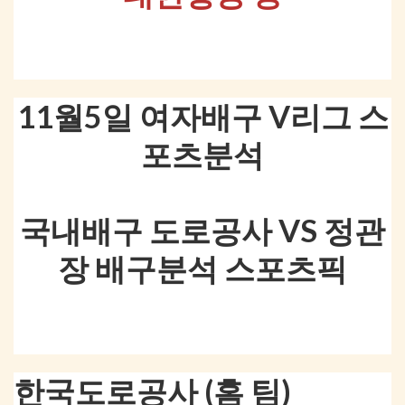
11월5일 여자배구 V리그 스
포츠분석
국내배구 도로공사 VS 정관
장 배구분석 스포츠픽
한국도로공사 (홈 팀)