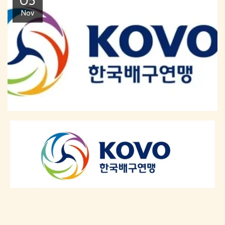
05
Nov