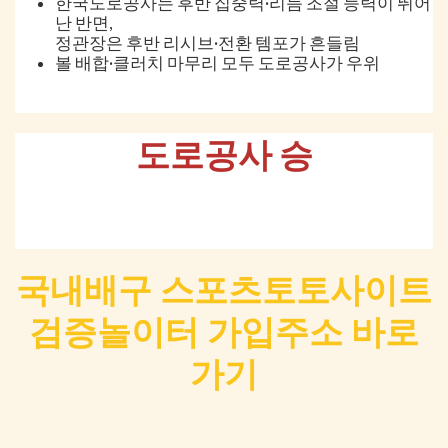
한국도로공사는 후반 집중력·리듬 조절 능력이 뛰어
난 반면,
정관장은 후반 리시브·전환 템포가 흔들림
볼 배합·클러치 마무리 모두 도로공사가 우위
도로공사 승
국내배구 스포츠토토사이트
검증놀이터 가입주소 바로
가기