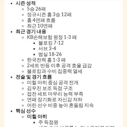
시즌 성적
5승 26패
정규시즌 홈 3승 12패
홈 4연패 흐름
최근 10연패
최근 경기 내용
KB손해보험 원정 1-3 패
블로킹 7-12
서브 3-4
범실 18-26
한국전력 홈 1-3 패
2세트 반등 이후 공격 효율 급감
블로킹과 수비 집중력 열세
전술 및 경기 흐름
미힐 아히 중심 공격 전개
김우진 보조 득점 구조
접전 세트 마무리 능력 부족
연패 장기화로 자신감 저하
어린 선수 비중 높아 흔들림 지속
핵심 선수
미힐 아히
주 득점원