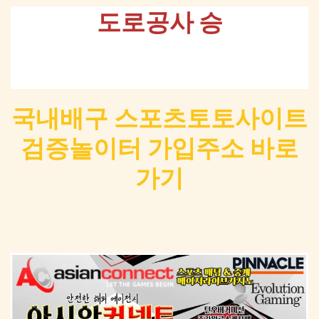
도로공사 승
국내배구 스포츠토토사이트
검증놀이터 가입주소 바로
가기