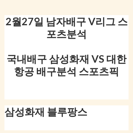
2월27일 남자배구 V리그 스
포츠분석
국내배구 삼성화재 VS 대한
항공 배구분석 스포츠픽
삼성화재 블루팡스