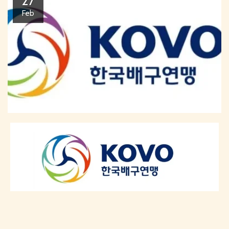
27
Feb