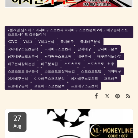
2월27일 남자배구 여자배구 스포츠픽 국내배구 스포츠분석 V리그 배구분석 스포
츠토토사이트 검증놀이터
KOVO
V리그
V리그분석
국내배구
국내배구분석
국내배구스포츠분석
국내배구스포츠픽
남자배구
남자배구분석
남자배구스포츠분석
남자배구스포츠픽
배구분석
배구분석노하우
배구분석잘하는법
배구분석팁
스포츠토토
스포츠토토노하우
스포츠토토배구분석
스포츠토토잘하는법
스포츠토토팁
여자배구
여자배구분석
여자배구스포츠분석
여자배구스포츠픽
프로배구
프로배구분석
프로배구스포츠분석
프로배구스포츠픽
27
Aug