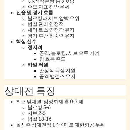
OK저축은행 홈 3-0 승
주요 지표 전반 우세
전술 및 경기 흐름
블로킹과 서브 압박 우위
범실 관리 안정적
세터 토스 안정감 유지
경기 후반 집중력 유지
핵심 선수
정지석
공격, 블로킹, 서브 모두 기여
팀 흐름 주도
카일 러셀
안정적 득점 지원
공격 밸런스 유지
상대전 특징
최근 맞대결: 삼성화재 홈 0-3 패
블로킹 5-6
서브 2-5
범실 18-16
올시즌 상대전적 1승 4패로 대한항공 우위