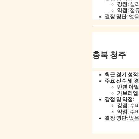
강점
: 
약점
: 
결장 명단
: 없
충북 청주
최근 경기 성적
주요 선수 및 
반덴 아벌트
가브리엘 
강점 및 약점
:
강점
: 
약점
: 수
결장 명단
: 없