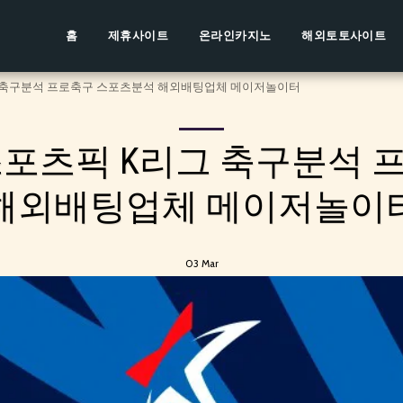
홈
제휴사이트
온라인카지노
해외토토사이트
그 축구분석 프로축구 스포츠분석 해외배팅업체 메이저놀이터
스포츠픽 K리그 축구분석
해외배팅업체 메이저놀이
03
Mar