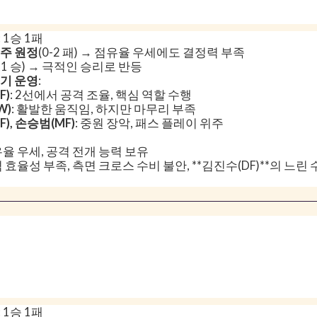
: 1승 1패
주 원정
(0-2 패) → 점유율 우세에도 결정력 부족
2-1 승) → 극적인 승리로 반등
경기 운영
:
F)
: 2선에서 공격 조율, 핵심 역할 수행
W)
: 활발한 움직임, 하지만 마무리 부족
), 손승범(MF)
: 중원 장악, 패스 플레이 위주
유율 우세, 공격 전개 능력 보유
격 효율성 부족, 측면 크로스 수비 불안, **김진수(DF)**의 느린
음
: 1승 1패