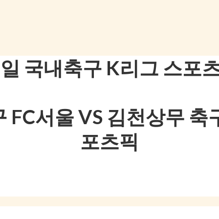
3일 국내축구 K리그 스포
 FC서울 VS 김천상무 축
포츠픽