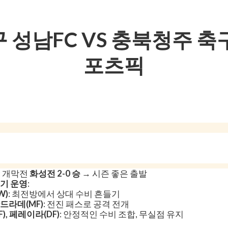
 성남FC VS 충북청주 축
포츠픽
: 개막전
화성전 2-0 승
→ 시즌 좋은 출발
경기 운영
:
W)
: 최전방에서 상대 수비 흔들기
드라데(MF)
: 전진 패스로 공격 전개
), 페레이라(DF)
: 안정적인 수비 조합, 무실점 유지