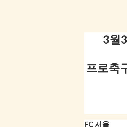
3월
프로축구
FC 서울