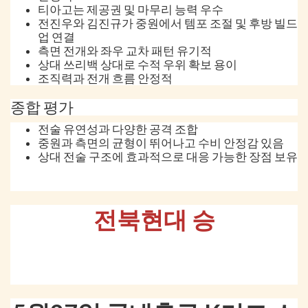
티아고는 제공권 및 마무리 능력 우수
전진우와 김진규가 중원에서 템포 조절 및 후방 빌드
업 연결
측면 전개와 좌우 교차 패턴 유기적
상대 쓰리백 상대로 수적 우위 확보 용이
조직력과 전개 흐름 안정적
종합 평가
전술 유연성과 다양한 공격 조합
중원과 측면의 균형이 뛰어나고 수비 안정감 있음
상대 전술 구조에 효과적으로 대응 가능한 장점 보유
전북현대 승