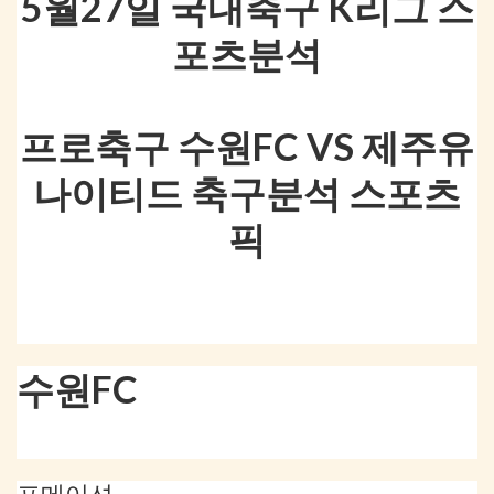
5월27일 국내축구 K리그 스
포츠분석
프로축구 수원FC VS 제주유
나이티드 축구분석 스포츠
픽
수원FC
포메이션