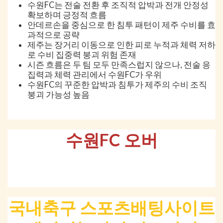
수원FC는 전술 전환 후 조직적 압박과 전개 안정성
확보하며 긍정적 흐름
안데르손을 중심으로 한 침투 패턴이 제주 수비를 효
과적으로 공략
제주는 장거리 이동으로 인한 피로 누적과 체력 저하
로 수비 집중력 붕괴 위험 존재
시즌 흐름은 두 팀 모두 만족스럽지 않으나, 전술 응
집력과 체력 관리에서 수원FC가 우위
수원FC의 꾸준한 압박과 침투가 제주의 수비 조직
붕괴 가능성 높음
수원FC 오버
국내축구 스포츠배팅사이트