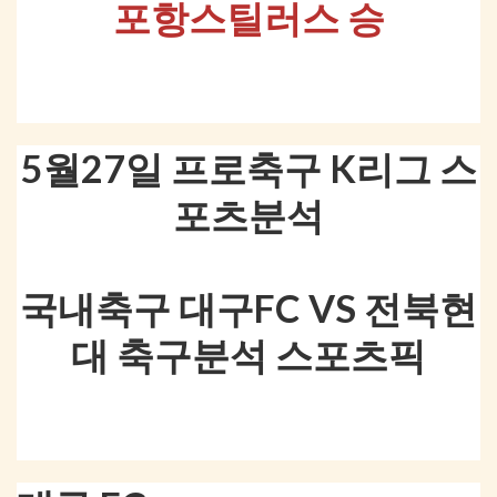
포항스틸러스 승
5월27일 프로축구 K리그 스
포츠분석
국내축구 대구FC VS 전북현
대 축구분석 스포츠픽