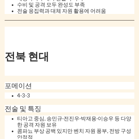
수비 및 공격 모두 완성도 부족
전술 응집력과 대체 자원 활용에 어려움
전북 현대
포메이션
4-3-3
전술 및 특징
티아고 중심, 송민규·전진우·박재용·이승우 등 다양
한 공격 자원 보유
콤파뇨 부상 공백 있지만 벤치 자원 풍부, 전방 구성
안정적