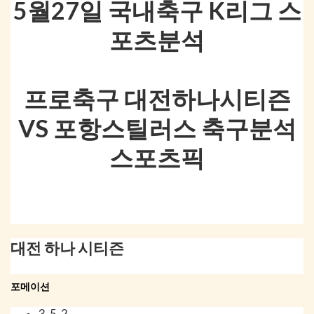
5월27일 국내축구 K리그 스
포츠분석
프로축구 대전하나시티즌
VS 포항스틸러스 축구분석
스포츠픽
대전 하나 시티즌
포메이션