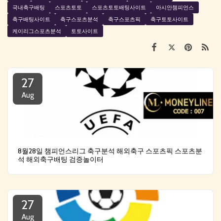
국내축구배팅
스포츠토토
스포츠토토배팅사이트
아시안챔피언스
축구배팅사이트
축구스포츠분석
축구스포츠픽
축구토토사이트
케이리그스포츠분석
토토사이트
27
Aug
8월28일 챔피언스리그 축구분석 해외축구 스포츠픽 스포츠분
석 해외축구배팅 검증놀이터
27
Aug