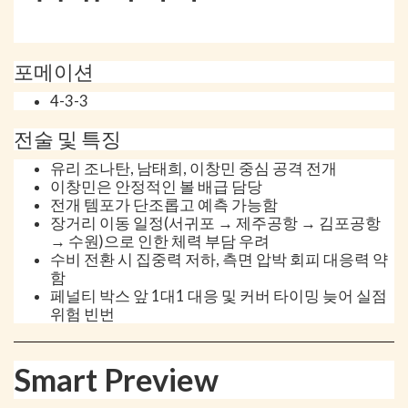
포메이션
4-3-3
전술 및 특징
유리 조나탄, 남태희, 이창민 중심 공격 전개
이창민은 안정적인 볼 배급 담당
전개 템포가 단조롭고 예측 가능함
장거리 이동 일정(서귀포 → 제주공항 → 김포공항
→ 수원)으로 인한 체력 부담 우려
수비 전환 시 집중력 저하, 측면 압박 회피 대응력 약
함
페널티 박스 앞 1대1 대응 및 커버 타이밍 늦어 실점
위험 빈번
Smart Preview