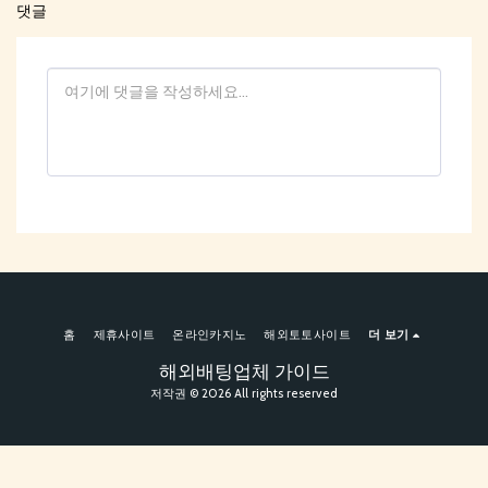
댓글
홈
제휴사이트
온라인카지노
해외토토사이트
더 보기
해외배팅업체 가이드
저작권 © 2026 All rights reserved