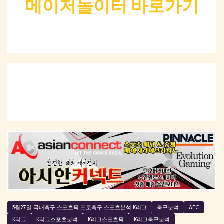
메이저놀이터 바로가기
5월27일 국내축구 스포츠픽 프로축구 스포츠분석 K리그
축구분석
AFC
K리그
K리그스포츠분석
K리그스포츠픽
K리그축구분석