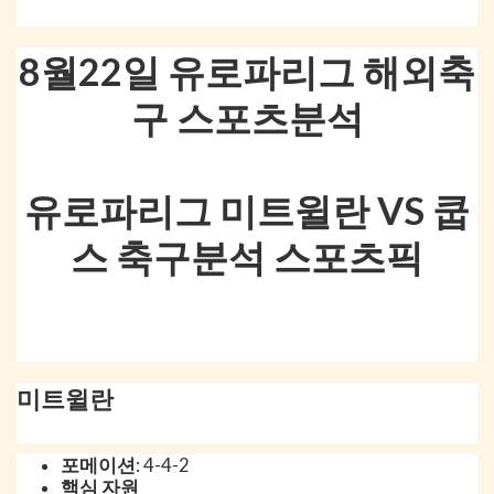
8월22일 유로파리그 해외축
구 스포츠분석
유로파리그 미트윌란 VS 쿱
스 축구분석 스포츠픽
미트윌란
포메이션
: 4-4-2
핵심 자원