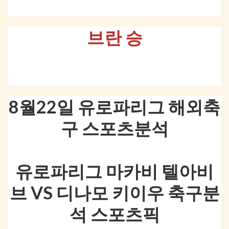
브란 승
8월22일 유로파리그 해외축
구 스포츠분석
유로파리그 마카비 텔아비
브 VS 디나모 키이우 축구분
석 스포츠픽