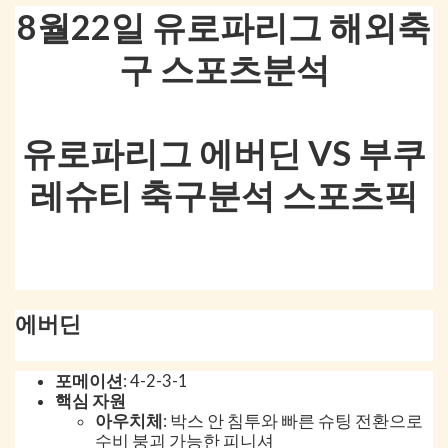
8월22일 유로파리그 해외축
구 스포츠분석
유로파리그 에버딘 VS 부쿠
레슈티 축구분석 스포츠픽
에버딘
포메이션
: 4-2-3-1
핵심 자원
아우치체
: 박스 안 침투와 빠른 슈팅 전환으로
수비 붕괴 가능한 피니셔