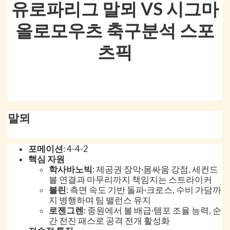
유로파리그 말뫼 VS 시그마
올로모우츠 축구분석 스포
츠픽
말뫼
포메이션
: 4-4-2
핵심 자원
학사바노빅
: 제공권 장악·몸싸움 강점, 세컨드
볼 연결과 마무리까지 책임지는 스트라이커
볼린
: 측면 속도 기반 돌파·크로스, 수비 가담까
지 병행하며 팀 밸런스 유지
로젠그렌
: 중원에서 볼 배급·템포 조율 능력, 순
간 전진 패스로 공격 전개 활성화