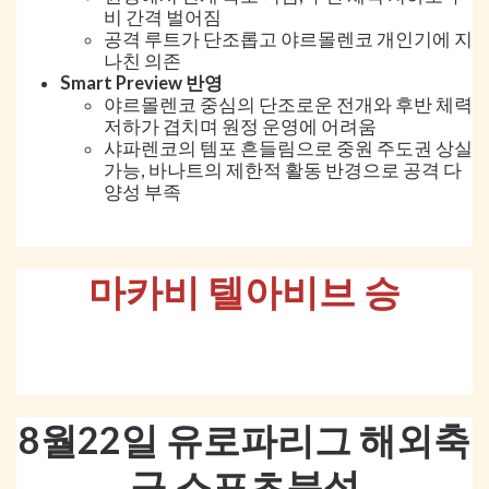
비 간격 벌어짐
공격 루트가 단조롭고 야르몰렌코 개인기에 지
나친 의존
Smart Preview 반영
야르몰렌코 중심의 단조로운 전개와 후반 체력
저하가 겹치며 원정 운영에 어려움
샤파렌코의 템포 흔들림으로 중원 주도권 상실
가능, 바나트의 제한적 활동 반경으로 공격 다
양성 부족
마카비 텔아비브 승
8월22일 유로파리그 해외축
구 스포츠분석