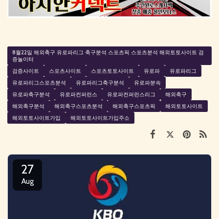
8월22일 해외축구 유로파리그 축구분석 스포츠픽 스포츠분석 해외토토사이트 검
증놀이터
검증사이트
스포츠사이트
스포츠토토사이트
유로파
유로파리그
유로파리그스포츠분석
유로파리그축구분석
유로파분속
유로파축구분석
유로파컨퍼런스
유로파컨퍼런스리그
해외축구
해외축구분석
해외축구스포츠분석
해외축구스포츠픽
해외토토사이트
해외토토사이트가입
해외토토사이트가입주소
27
Aug