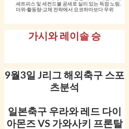
세트피스 및 세컨드볼 공세로 실리 있는 득점 노림.
더위·활동량·교체 전략에서 요코하마보다 우위
가시와 레이솔 승
9월3일 J리그 해외축구 스포
츠분석
일본축구 우라와 레드 다이
아몬즈 VS 가와사키 프론탈