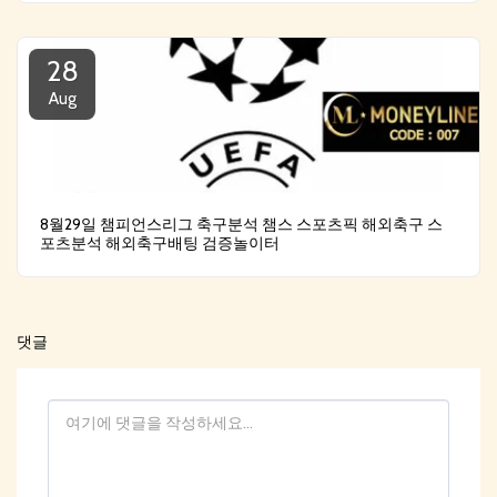
28
Aug
8월29일 챔피언스리그 축구분석 챔스 스포츠픽 해외축구 스
포츠분석 해외축구배팅 검증놀이터
댓글