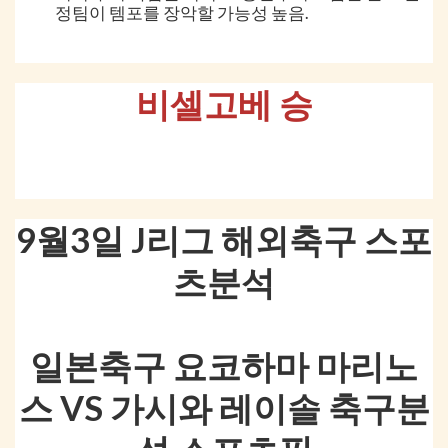
정팀이 템포를 장악할 가능성 높음.
비셀고베 승
9월3일 J리그 해외축구 스포
츠분석
일본축구 요코하마 마리노
스 VS 가시와 레이솔 축구분