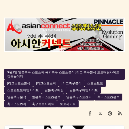
9월3일 일본축구 스포츠픽 해외축구 스포츠분석 J리그 축구분석 토토배팅사이트
검증놀이터
J리그스포츠분석
J리그스포츠픽
J리그축구분석
스포츠토토
스포츠토토배팅사이트
일본축구배팅
일본축구배팅사이트
일본축구분석
일본축구스포츠분석
일본축구스포츠픽
축구스포츠분석
축구스포츠픽
축구토토사이트
토토사이트