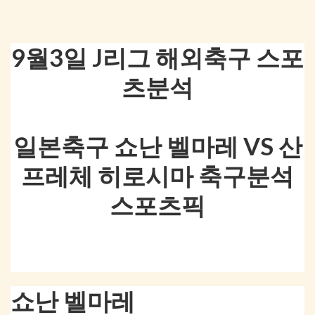
9월3일 J리그 해외축구 스포
츠분석
일본축구 쇼난 벨마레 VS 산
프레체 히로시마 축구분석
스포츠픽
쇼난 벨마레