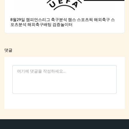
8월29일 챔피언스리그 축구분석 챔스 스포츠픽 해외축구 스
포츠분석 해외축구배팅 검증놀이터
댓글