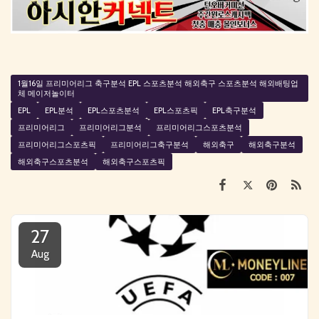
1월16일 프리미어리그 축구분석 EPL 스포츠분석 해외축구 스포츠분석 해외배팅업
체 메이저놀이터
EPL
EPL분석
EPL스포츠분석
EPL스포츠픽
EPL축구분석
프리미어리그
프리미어리그분석
프리미어리그스포츠분석
프리미어리그스포츠픽
프리미어리그축구분석
해외축구
해외축구분석
해외축구스포츠분석
해외축구스포츠픽
27
Aug