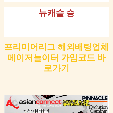
뉴캐슬 승
프리미어리그 해외배팅업체
메이저놀이터 가입코드 바
로가기