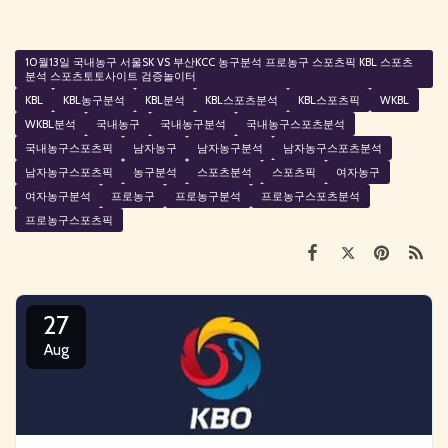
10월13일 국내농구 서울SK VS 부산KCC 농구분석 프로농구 스포츠픽 KBL 스포츠
분석 스포츠토토사이트 검증놀이터
KBL
KBL농구분석
KBL분석
KBL스포츠분석
KBL스포츠픽
WKBL
WKBL분석
국내농구
국내농구분석
국내농구스포츠분석
국내농구스포츠픽
남자농구
남자농구분석
남자농구스포츠분석
남자농구스포츠픽
농구분석
스포츠분석
스포츠픽
여자농구
여자농구분석
프로농구
프로농구분석
프로농구스포츠분석
프로농구스포츠픽
27
Aug