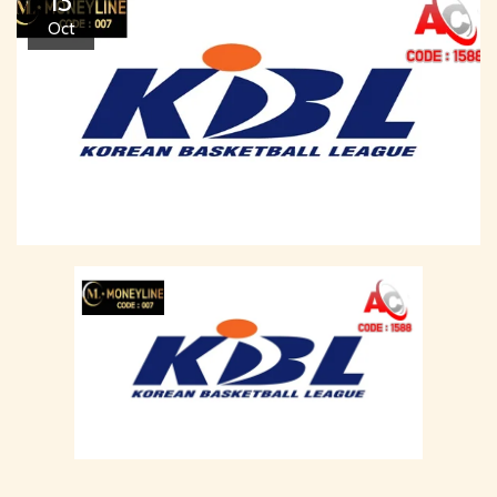
13
Oct