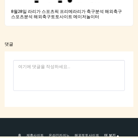
8월28일 라리가 스포츠픽 프리메라리가 축구분석 해외축구
스포츠분석 해외축구토토사이트 메이저놀이터
댓글
홈
제휴사이트
온라인카지노
해외토토사이트
더 보기