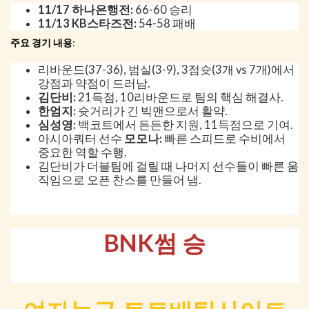
11/17 하나은행전:
66-60 승리
11/13 KB스타즈전:
54-58 패배
주요 경기 내용:
리바운드(37-36), 범실(3-9), 3점슛(3개 vs 7개)에서
강점과 약점이 드러남.
김단비:
21득점, 10리바운드로 팀의 핵심 해결사.
한엄지:
슛거리가 긴 빅맨으로서 활약.
심성영:
백코트에서 든든한 지원, 11득점으로 기여.
아시아쿼터 선수
모모나:
빠른 스피드로 수비에서
중요한 역할 수행.
김단비가 더블팀에 걸릴 때 나머지 선수들이 빠른 움
직임으로 오픈 찬스를 만들어 냄.
BNK썸 승