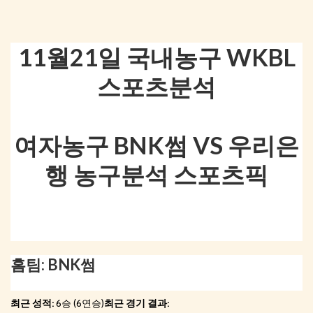
11월21일 국내농구 WKBL
스포츠분석
여자농구 BNK썸 VS 우리은
행 농구분석 스포츠픽
홈팀: BNK썸
최근 성적:
6승 (6연승)
최근 경기 결과: