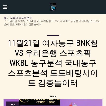
홈
오늘의 스포츠분석
11월21일 여자농구 BNK썸 VS 우리은행 스포츠픽 WKBL 농구분석 국내농구 스포츠
분석 토토배팅사이트 검증놀이터
11월21일 여자농구 BNK썸
VS 우리은행 스포츠픽
WKBL 농구분석 국내농구
스포츠분석 토토배팅사이
트 검증놀이터
21
Nov